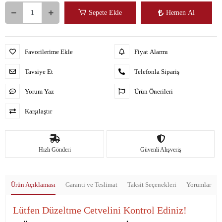
Sepete Ekle
Hemen Al
Favorilerime Ekle
Fiyat Alarmı
Tavsiye Et
Telefonla Sipariş
Yorum Yaz
Ürün Önerileri
Karşılaştır
Hızlı Gönderi
Güvenli Alışveriş
Ürün Açıklaması
Garanti ve Teslimat
Taksit Seçenekleri
Yorumlar
Lütfen Düzeltme Cetvelini Kontrol Ediniz!