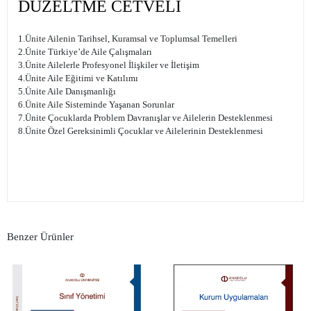
DÜZELTME CETVELİ
1.Ünite Ailenin Tarihsel, Kuramsal ve Toplumsal Temelleri
2.Ünite Türkiye’de Aile Çalışmaları
3.Ünite Ailelerle Profesyonel İlişkiler ve İletişim
4.Ünite Aile Eğitimi ve Katılımı
5.Ünite Aile Danışmanlığı
6.Ünite Aile Sisteminde Yaşanan Sorunlar
7.Ünite Çocuklarda Problem Davranışlar ve Ailelerin Desteklenmesi
8.Ünite Özel Gereksinimli Çocuklar ve Ailelerinin Desteklenmesi
Benzer Ürünler