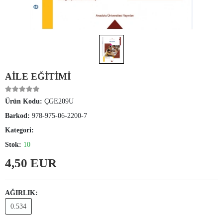
AİLE EĞİTİMİ
Ürün Kodu:
ÇGE209U
Barkod:
978-975-06-2200-7
Kategori:
Stok:
10
4,50 EUR
AĞIRLIK:
0.534