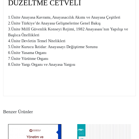
DÜZELTME CETVELİ
1.Ünite Anayasa Kavramı, Anayasacılık Akımı ve Anayasa Çeşitleri
2.Ünite Türkiye’de Anayasa Gelişmelerine Genel Bakış
3.Ünite Millî Güvenlik Konseyi Rejimi, 1982 Anayasası’nın Yapılışı ve
Başlıca Özellikleri
4.Ünite Devletin Temel Nitelikleri
5.Ünite Kurucu İktidar: Anayasayı Değiştirme Sorunu
6.Ünite Yasama Organı
7.Ünite Yürütme Organı
8.Ünite Yargı Organı ve Anayasa Yargısı
Benzer Ürünler