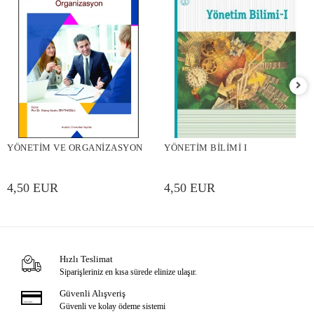
YÖNETİM VE ORGANİZASYON
YÖNETİM BİLİMİ I
4,50 EUR
4,50 EUR
Hızlı Teslimat
Siparişleriniz en kısa sürede elinize ulaşır.
Güvenli Alışveriş
Güvenli ve kolay ödeme sistemi