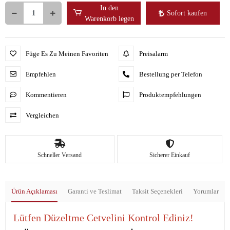
In den
Sofort kaufen
Warenkorb legen
Füge Es Zu Meinen Favoriten
Preisalarm
Empfehlen
Bestellung per Telefon
Kommentieren
Produktempfehlungen
Vergleichen
Schneller Versand
Sicherer Einkauf
Ürün Açıklaması
Garanti ve Teslimat
Taksit Seçenekleri
Yorumlar
Lütfen Düzeltme Cetvelini Kontrol Ediniz!