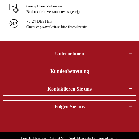
Geniş Ürün Yelpazesi
Binlerce ürün ve kampanya seçeneği
7 / 24 DESTEK
Öneri ve şikayetlerinizi bize iletebilirsiniz.
Unternehmen
Kundenbetreuung
Kontaktieren Sie uns
Folgen Sie uns
Tüm bilgileriniz 256bit SSL Sertifikası ile korunmaktadır.