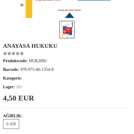
ANAYASA HUKUKU
Produktcode:
HUK209U
Barcode:
978-975-06-1354-8
Kategorie:
Lager:
20+
4,50 EUR
AĞIRLIK:
0.458