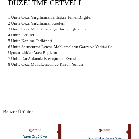
DÜZELTME CETVELİ
1.Ünite Ceza Yargılamasına İlişkin Temel Bilgiler
2.Ünite Ceza Yargılaması Süjeleri
3.Ünite Ceza Muhakemesi Şartları ve İşlemleri
4.Ünite Deliller
5.Ünite Koruma Tedbirleri
6.Ünite Soruşturma Evresi, Mahkemelerin Görev ve Yetkisi ile
Uyuşmazlıklar Arası Bağlantı
7.Ünite Dar Anlamda Kovuşturma Evresi
8.Ünite Ceza Muhakemesinde Kanun Yolları
Benzer Ürünler