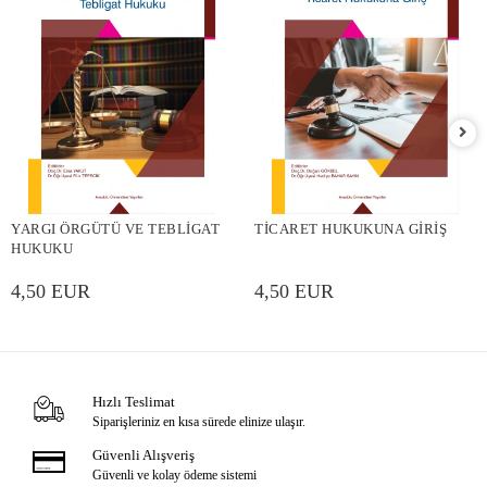
YARGI ÖRGÜTÜ VE TEBLİGAT
TİCARET HUKUKUNA GİRİŞ
HUKUKU
4,50 EUR
4,50 EUR
Hızlı Teslimat
Siparişleriniz en kısa sürede elinize ulaşır.
Güvenli Alışveriş
Güvenli ve kolay ödeme sistemi