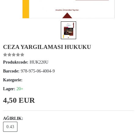
CEZA YARGILAMASI HUKUKU
Produktcode:
HUK220U
Barcode:
978-975-06-4004-9
Kategorie:
Lager:
20+
4,50 EUR
AĞIRLIK:
0.43