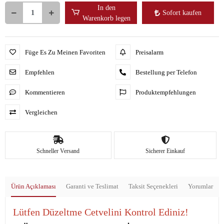
In den
Sofort kaufen
Warenkorb legen
Füge Es Zu Meinen Favoriten
Preisalarm
Empfehlen
Bestellung per Telefon
Kommentieren
Produktempfehlungen
Vergleichen
Schneller Versand
Sicherer Einkauf
Ürün Açıklaması
Garanti ve Teslimat
Taksit Seçenekleri
Yorumlar
Lütfen Düzeltme Cetvelini Kontrol Ediniz!