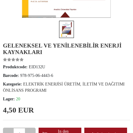
GELENEKSEL VE YENİLENEBİLİR ENERJİ
KAYNAKLARI
Produktcode:
EID132U
Barcode:
978-975-06-4443-6
Kategorie:
ELEKTRİK ENERJİSİ ÜRETİM, İLETİM VE DAĞITIMI
ÖNLİSANS PROGRAMI
Lager:
20
4,50 EUR
In den