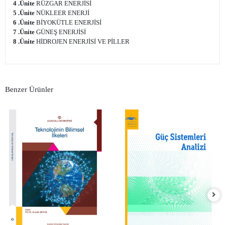
4 .Ünite
RÜZGAR ENERJİSİ
5 .Ünite
NÜKLEER ENERJİ
6 .Ünite
BİYOKÜTLE ENERJİSİ
7 .Ünite
GÜNEŞ ENERJİSİ
8 .Ünite
HİDROJEN ENERJİSİ VE PİLLER
Benzer Ürünler