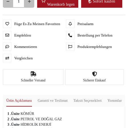
Sofort kaufen
Warenkorb legen
Füge Es Zu Meinen Favoriten
Preisalarm
Empfehlen
Bestellung per Telefon
Kommentieren
Produktempfehlungen
Vergleichen
Schneller Versand
Sicherer Einkauf
Ürün Açıklaması
Garanti ve Teslimat
Taksit Seçenekleri
Yorumlar
1 .Ünite
KÖMÜR
2 .Ünite
PETROL VE DOĞAL GAZ
3 .Ünite
HİDROLİK ENERJİ