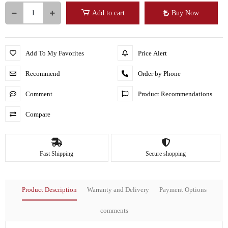
Add to cart
Buy Now
Add To My Favorites
Price Alert
Recommend
Order by Phone
Comment
Product Recommendations
Compare
Fast Shipping
Secure shopping
Product Description
Warranty and Delivery
Payment Options
comments