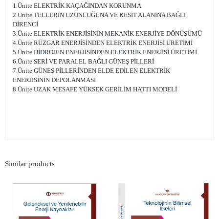
1.Ünite ELEKTRİK KAÇAĞINDAN KORUNMA
2.Ünite TELLERİN UZUNLUĞUNA VE KESİT ALANINA BAĞLI
DİRENCİ
3.Ünite ELEKTRİK ENERJİSİNİN MEKANİK ENERJİYE DÖNÜŞÜMÜ
4.Ünite RÜZGAR ENERJİSİNDEN ELEKTRİK ENERJİSİ ÜRETİMİ
5.Ünite HİDROJEN ENERJİSİNDEN ELEKTRİK ENERJİSİ ÜRETİMİ
6.Ünite SERİ VE PARALEL BAĞLI GÜNEŞ PİLLERİ
7.Ünite GÜNEŞ PİLLERİNDEN ELDE EDİLEN ELEKTRİK
ENERJİSİNİN DEPOLANMASI
8.Ünite UZAK MESAFE YÜKSEK GERİLİM HATTI MODELİ
Similar products