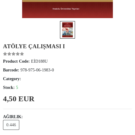
ATÖLYE ÇALIŞMASI I
Product Code:
EİD188U
Barcode:
978-975-06-1983-0
Category:
Stock:
5
4,50 EUR
AĞIRLIK:
0.446