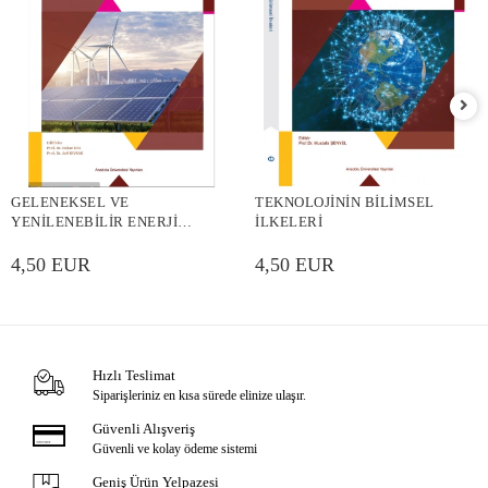
GELENEKSEL VE
TEKNOLOJİNİN BİLİMSEL
YENİLENEBİLİR ENERJİ
İLKELERİ
KAYNAKLARI
4,50 EUR
4,50 EUR
Hızlı Teslimat
Siparişleriniz en kısa sürede elinize ulaşır.
Güvenli Alışveriş
Güvenli ve kolay ödeme sistemi
Geniş Ürün Yelpazesi