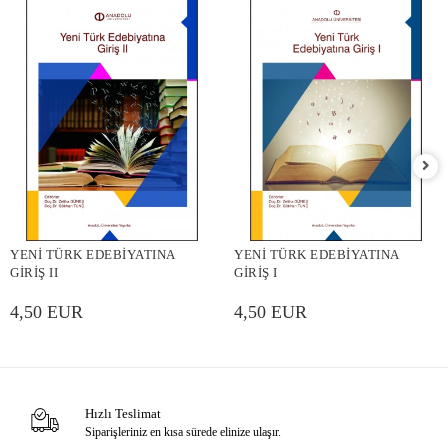
YENİ TÜRK EDEBİYATINA
YENİ TÜRK EDEBİYATINA
GİRİŞ II
GİRİŞ I
4,50 EUR
4,50 EUR
Hızlı Teslimat
Siparişleriniz en kısa sürede elinize ulaşır.