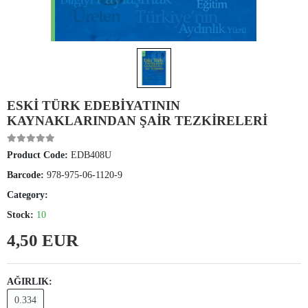
ESKİ TÜRK EDEBİYATININ
KAYNAKLARINDAN ŞAİR TEZKİRELERİ
Product Code:
EDB408U
Barcode:
978-975-06-1120-9
Category:
Stock:
10
4,50 EUR
AĞIRLIK:
0.334