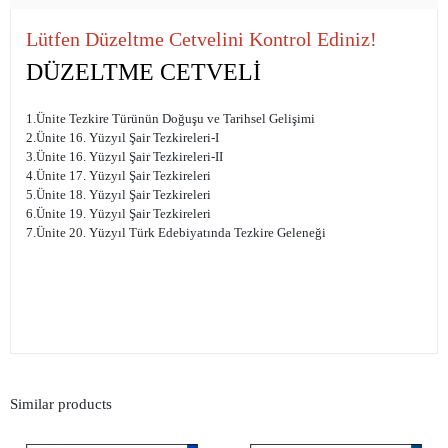
Lütfen Düzeltme Cetvelini Kontrol Ediniz!
DÜZELTME CETVELİ
1.Ünite Tezkire Türünün Doğuşu ve Tarihsel Gelişimi
2.Ünite 16. Yüzyıl Şair Tezkireleri-I
3.Ünite 16. Yüzyıl Şair Tezkireleri-II
4.Ünite 17. Yüzyıl Şair Tezkireleri
5.Ünite 18. Yüzyıl Şair Tezkireleri
6.Ünite 19. Yüzyıl Şair Tezkireleri
7.Ünite 20. Yüzyıl Türk Edebiyatında Tezkire Geleneği
Similar products