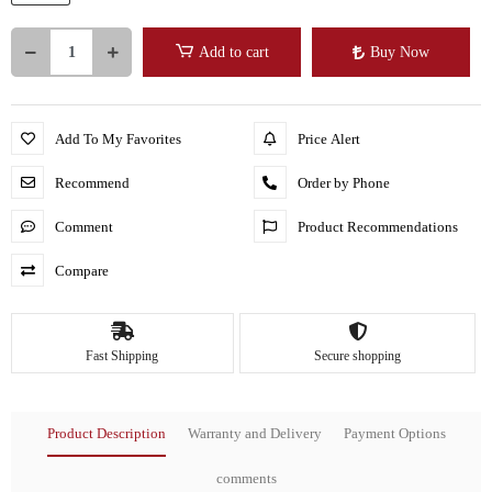
Add to cart
Buy Now
Add To My Favorites
Price Alert
Recommend
Order by Phone
Comment
Product Recommendations
Compare
Fast Shipping
Secure shopping
Product Description
Warranty and Delivery
Payment Options
comments