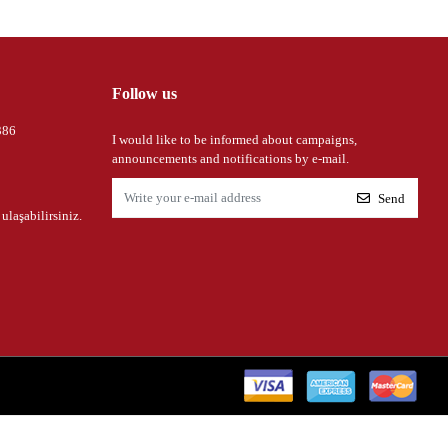
Follow us
386
I would like to be informed about campaigns,
announcements and notifications by e-mail.
Send
 ulaşabilirsiniz.