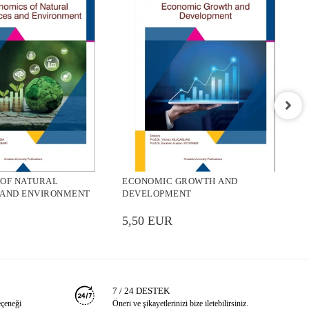
L
 OF NATURAL
ECONOMIC GROWTH AND
5
 AND ENVIRONMENT
DEVELOPMENT
5,50 EUR
7 / 24 DESTEK
eçeneği
Öneri ve şikayetlerinizi bize iletebilirsiniz.