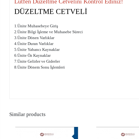
Lütfen Düzeltme Cetvelini Kontrol Ediniz!
DÜZELTME CETVELİ
1.Ünite Muhasebeye Giriş
2.Ünite Bilgi İşleme ve Muhasebe Süreci
3.Ünite Dönen Varlıklar
4.Ünite Duran Varlıklar
5.Ünite Yabancı Kaynaklar
6.Ünite Öz Kaynaklar
7.Ünite Gelirler ve Giderler
8.Ünite Dönem Sonu İşlemleri
Similar products