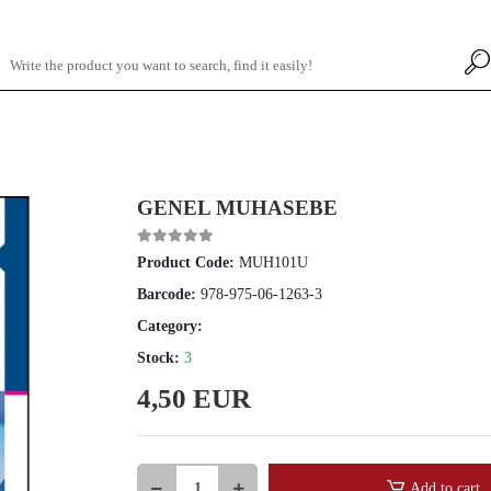
GENEL MUHASEBE
Product Code:
MUH101U
Barcode:
978-975-06-1263-3
Category:
Stock:
3
4,50 EUR
Add to cart