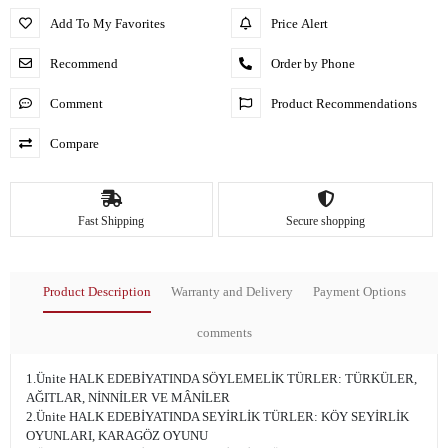
Add To My Favorites
Price Alert
Recommend
Order by Phone
Comment
Product Recommendations
Compare
Fast Shipping
Secure shopping
Product Description
Warranty and Delivery
Payment Options
comments
1.Ünite HALK EDEBİYATINDA SÖYLEMELİK TÜRLER: TÜRKÜLER,
AĞITLAR, NİNNİLER VE MÂNİLER
2.Ünite HALK EDEBİYATINDA SEYİRLİK TÜRLER: KÖY SEYİRLİK
OYUNLARI, KARAGÖZ OYUNU