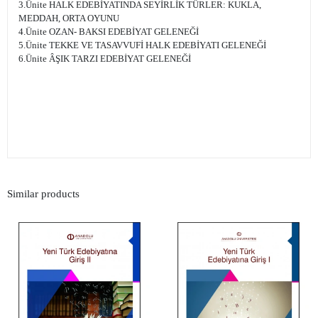
3.Ünite HALK EDEBİYATINDA SEYİRLİK TÜRLER: KUKLA,
MEDDAH, ORTA OYUNU
4.Ünite OZAN- BAKSI EDEBİYAT GELENEĞİ
5.Ünite TEKKE VE TASAVVUFİ HALK EDEBİYATI GELENEĞİ
6.Ünite ÂŞIK TARZI EDEBİYAT GELENEĞİ
Similar products