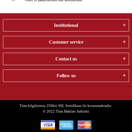
Öneri ve şikayetlerinizi bize iletebilirsiniz.
Institutional
Customer service
Contact us
Follow us
Tüm bilgileriniz 256bit SSL Sertifikası ile korunmaktadır.
© 2022
Tüm Hakları Saklıdır