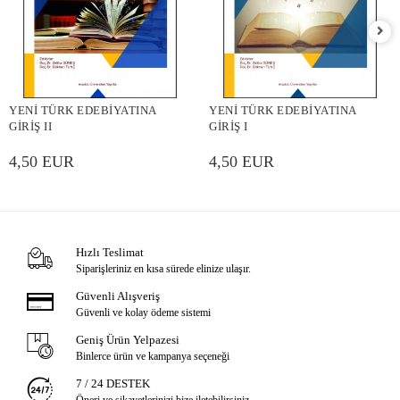
YENİ TÜRK EDEBİYATINA
YENİ TÜRK EDEBİYATINA
GİRİŞ II
GİRİŞ I
4,50 EUR
4,50 EUR
Hızlı Teslimat
Siparişleriniz en kısa sürede elinize ulaşır.
Güvenli Alışveriş
Güvenli ve kolay ödeme sistemi
Geniş Ürün Yelpazesi
Binlerce ürün ve kampanya seçeneği
7 / 24 DESTEK