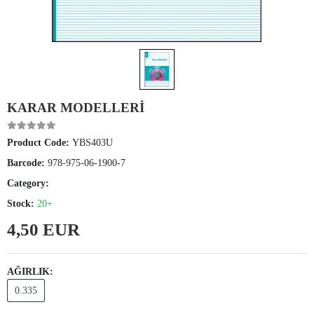
KARAR MODELLERİ
Product Code:
YBS403U
Barcode:
978-975-06-1900-7
Category:
Stock:
20+
4,50 EUR
AĞIRLIK:
0.335