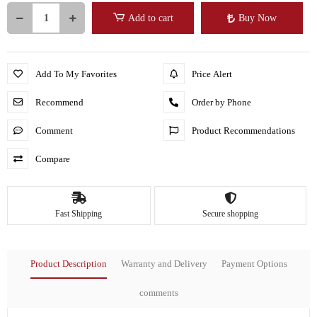
Add to cart
Buy Now
Add To My Favorites
Price Alert
Recommend
Order by Phone
Comment
Product Recommendations
Compare
Fast Shipping
Secure shopping
Product Description
Warranty and Delivery
Payment Options
comments