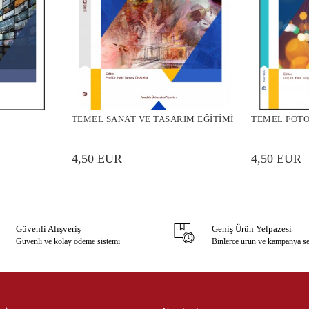
TEMEL SANAT VE TASARIM EĞİTİMİ
TEMEL FOTO
4,50 EUR
4,50 EUR
Güvenli Alışveriş
Geniş Ürün Yelpazesi
Güvenli ve kolay ödeme sistemi
Binlerce ürün ve kampanya s