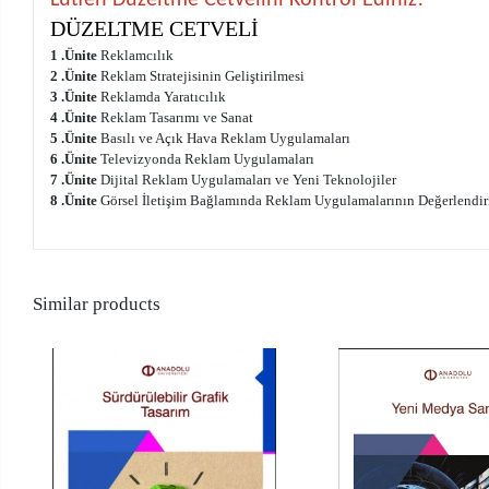
DÜZELTME CETVELİ
1 .Ünite
Reklamcılık
2 .Ünite
Reklam Stratejisinin Geliştirilmesi
3 .Ünite
Reklamda Yaratıcılık
4 .Ünite
Reklam Tasarımı ve Sanat
5 .Ünite
Basılı ve Açık Hava Reklam Uygulamaları
6 .Ünite
Televizyonda Reklam Uygulamaları
7 .Ünite
Dijital Reklam Uygulamaları ve Yeni Teknolojiler
8 .Ünite
Görsel İletişim Bağlamında Reklam Uygulamalarının Değerlendir
Similar products