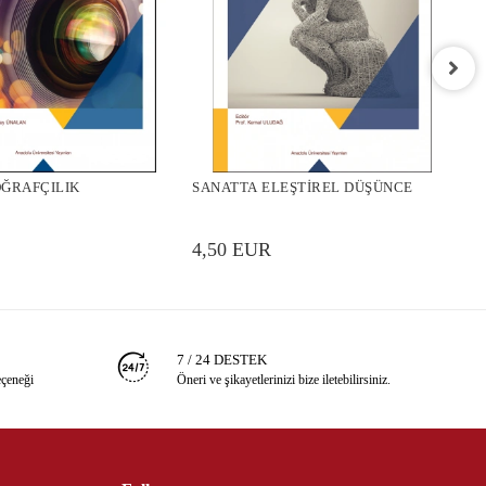
S
ĞRAFÇILIK
SANATTA ELEŞTİREL DÜŞÜNCE
4
4,50 EUR
7 / 24 DESTEK
eçeneği
Öneri ve şikayetlerinizi bize iletebilirsiniz.