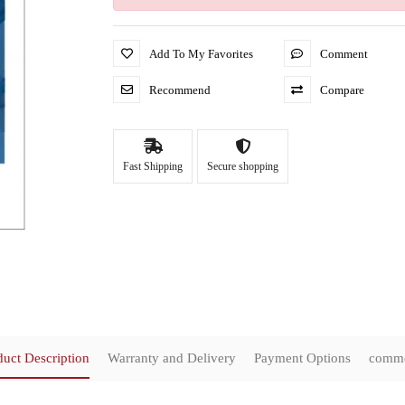
Add To My Favorites
Comment
Recommend
Compare
Fast Shipping
Secure shopping
duct Description
Warranty and Delivery
Payment Options
comm