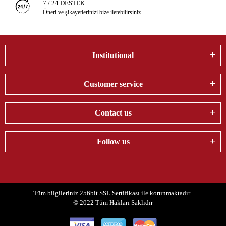
7 / 24 DESTEK
Öneri ve şikayetlerinizi bize iletebilirsiniz.
Institutional
Customer service
Contact us
Follow us
Tüm bilgileriniz 256bit SSL Sertifikası ile korunmaktadır.
© 2022
Tüm Hakları Saklıdır