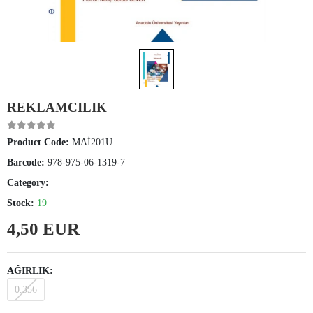
REKLAMCILIK
Product Code:
MAİ201U
Barcode:
978-975-06-1319-7
Category:
Stock:
19
4,50 EUR
AĞIRLIK:
0.356