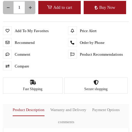
Add to cart
Buy Now
Add To My Favorites
Price Alert
Recommend
Order by Phone
Comment
Product Recommendations
Compare
Fast Shipping
Secure shopping
Product Description
Warranty and Delivery
Payment Options
comments