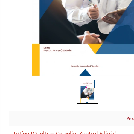
Pro
Lütfen Düzeltme Cetvelini Kontrol Ediniz!