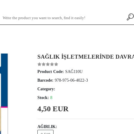
SAĞLIK İŞLETMELERİNDE DAVR
Product Code:
SAĞ110U
Barcode:
978-975-06-4022-3
Category:
Stock:
8
4,50 EUR
AĞIRLIK: