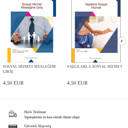
SOSYAL HİZMET MESLEĞİNE
YAŞLILARLA SOSYAL HİZMET
GİRİŞ
4,50 EUR
4,50 EUR
Hızlı Teslimat
Siparişleriniz en kısa sürede elinize ulaşır.
Güvenli Alışveriş