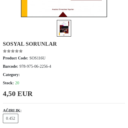
SOSYAL SORUNLAR
Product Code:
SOS116U
Barcode:
978-975-06-2256-4
Category:
Stock:
20
4,50 EUR
AĞIRLIK:
0.452