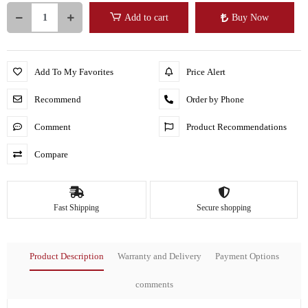
Add to cart
Buy Now
Add To My Favorites
Price Alert
Recommend
Order by Phone
Comment
Product Recommendations
Compare
Fast Shipping
Secure shopping
Product Description
Warranty and Delivery
Payment Options
comments