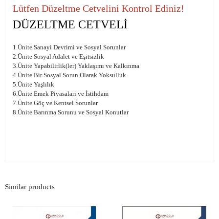
Lütfen Düzeltme Cetvelini Kontrol Ediniz!
DÜZELTME CETVELİ
1.Ünite Sanayi Devrimi ve Sosyal Sorunlar
2.Ünite Sosyal Adalet ve Eşitsizlik
3.Ünite Yapabilirlik(ler) Yaklaşımı ve Kalkınma
4.Ünite Bir Sosyal Sorun Olarak Yoksulluk
5.Ünite Yaşlılık
6.Ünite Emek Piyasaları ve İstihdam
7.Ünite Göç ve Kentsel Sorunlar
8.Ünite Barınma Sorunu ve Sosyal Konutlar
Similar products