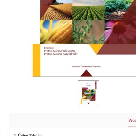
Pro
1. Ünite:
Tahıllar