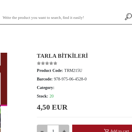
TARLA BİTKİLERİ
Product Code:
TRM215U
Barcode:
978-975-06-4528-0
Category:
Stock:
20
4,50 EUR
Add to cart