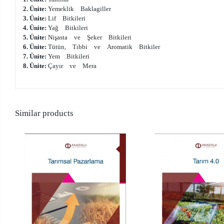
2. Ünite:
Yemeklik Baklagiller
3. Ünite:
Lif Bitkileri
4. Ünite:
Yağ Bitkileri
5. Ünite:
Nişasta ve Şeker Bitkileri
6. Ünite:
Tütün, Tıbbi ve Aromatik Bitkiler
7. Ünite:
Yem Bitkileri
8. Ünite:
Çayır ve Mera
Similar products