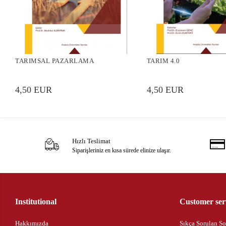
TARIMSAL PAZARLAMA
TARIM 4.0
4,50 EUR
4,50 EUR
Hızlı Teslimat
Siparişleriniz en kısa sürede elinize ulaşır.
Institutional
Customer ser
Hakkımızda
Sıkça Sorulan So