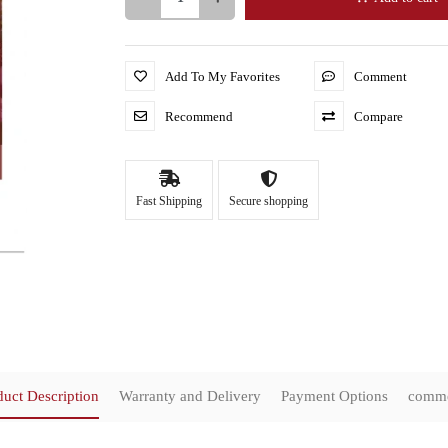
Add To My Favorites
Comment
Recommend
Compare
Fast Shipping
Secure shopping
duct Description
Warranty and Delivery
Payment Options
comm