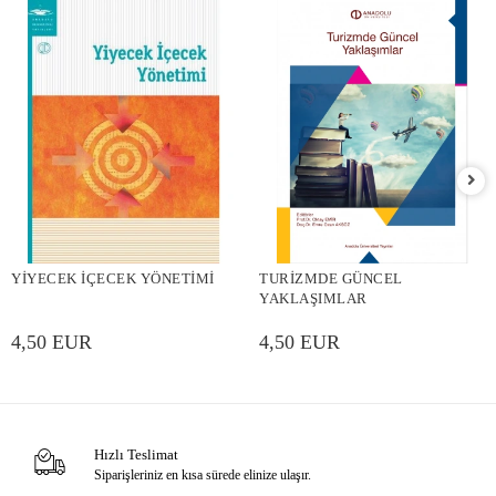
YİYECEK İÇECEK YÖNETİMİ
TURİZMDE GÜNCEL
YAKLAŞIMLAR
4,50 EUR
4,50 EUR
Hızlı Teslimat
Siparişleriniz en kısa sürede elinize ulaşır.