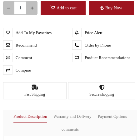
Add to cart
Buy Now
Add To My Favorites
Price Alert
Recommend
Order by Phone
Comment
Product Recommendations
Compare
Fast Shipping
Secure shopping
Product Description
Warranty and Delivery
Payment Options
comments