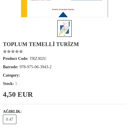
TOPLUM TEMELLİ TURİZM
Product Code:
TRZ302U
Barcode:
978-975-06-3943-2
Category:
Stock:
5
4,50 EUR
AĞIRLIK:
0.47