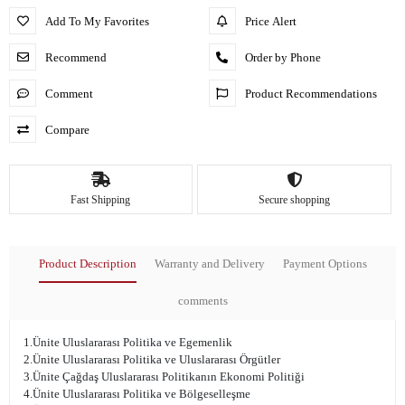
Add To My Favorites
Price Alert
Recommend
Order by Phone
Comment
Product Recommendations
Compare
Fast Shipping
Secure shopping
Product Description
Warranty and Delivery
Payment Options
comments
1.Ünite Uluslararası Politika ve Egemenlik
2.Ünite Uluslararası Politika ve Uluslararası Örgütler
3.Ünite Çağdaş Uluslararası Politikanın Ekonomi Politiği
4.Ünite Uluslararası Politika ve Bölgeselleşme