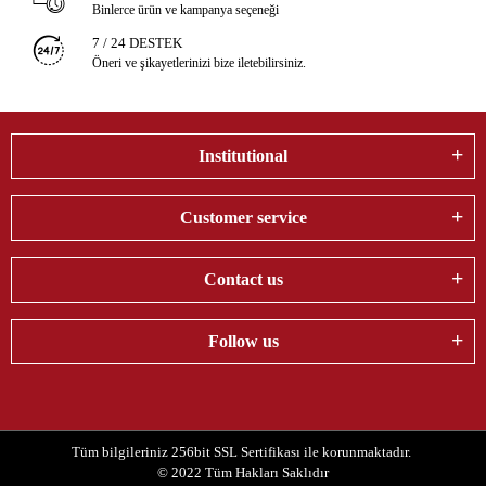
Binlerce ürün ve kampanya seçeneği
7 / 24 DESTEK
Öneri ve şikayetlerinizi bize iletebilirsiniz.
Institutional
Customer service
Contact us
Follow us
Tüm bilgileriniz 256bit SSL Sertifikası ile korunmaktadır.
© 2022
Tüm Hakları Saklıdır