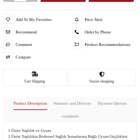
Add To My Favorites
Price Alert
Recommend
Order by Phone
Comment
Product Recommendations
Compare
Fast Shipping
Secure shopping
Product Description
Warranty and Delivery
Payment Options
comments
1.Ünite Yaşlılık ve Uyum
2.Ünite Yaşlılıkta Bedensel Sağlık Sorunlarına Bağlı Uyum Güçlükleri