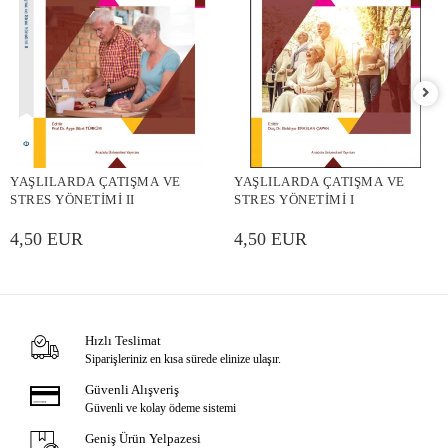
YAŞLILARDA ÇATIŞMA VE
YAŞLILARDA ÇATIŞMA VE
STRES YÖNETİMİ II
STRES YÖNETİMİ I
4,50 EUR
4,50 EUR
Hızlı Teslimat
Siparişleriniz en kısa sürede elinize ulaşır.
Güvenli Alışveriş
Güvenli ve kolay ödeme sistemi
Geniş Ürün Yelpazesi