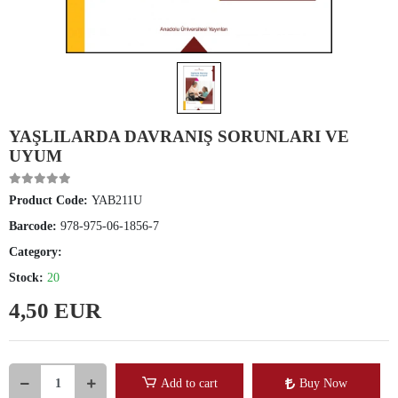
YAŞLILARDA DAVRANIŞ SORUNLARI VE
UYUM
Product Code:
YAB211U
Barcode:
978-975-06-1856-7
Category:
Stock:
20
4,50 EUR
Add to cart
Buy Now