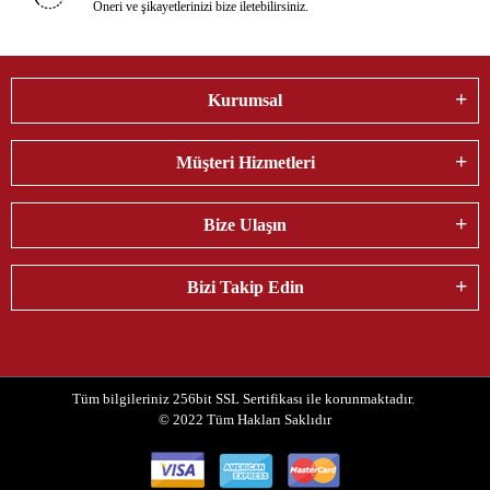
Öneri ve şikayetlerinizi bize iletebilirsiniz.
Kurumsal
Müşteri Hizmetleri
Bize Ulaşın
Bizi Takip Edin
Tüm bilgileriniz 256bit SSL Sertifikası ile korunmaktadır.
© 2022
Tüm Hakları Saklıdır