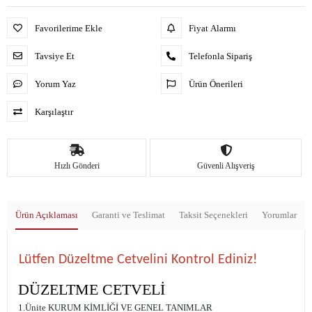
Favorilerime Ekle
Fiyat Alarmı
Tavsiye Et
Telefonla Sipariş
Yorum Yaz
Ürün Önerileri
Karşılaştır
Hızlı Gönderi
Güvenli Alışveriş
Ürün Açıklaması
Garanti ve Teslimat
Taksit Seçenekleri
Yorumlar
Lütfen Düzeltme Cetvelini Kontrol Ediniz!
DÜZELTME CETVELİ
1.Ünite KURUM KİMLİĞİ VE GENEL TANIMLAR