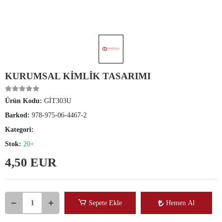
KURUMSAL KİMLİK TASARIMI
Ürün Kodu:
GİT303U
Barkod:
978-975-06-4467-2
Kategori:
Stok:
20+
4,50 EUR
Sepete Ekle
Hemen Al