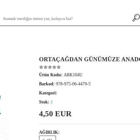
ORTAÇAĞDAN GÜNÜMÜZE ANAD
Ürün Kodu:
ARK104U
Barkod:
978-975-06-4479-5
Kategori:
Stok:
1
4,50 EUR
AĞIRLIK: