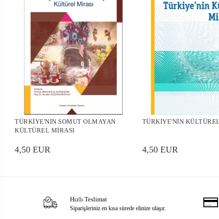
TÜRKİYE'NİN SOMUT OLMAYAN
TÜRKİYE'NİN KÜLTÜREL 
KÜLTÜREL MİRASI
4,50 EUR
4,50 EUR
Hızlı Teslimat
Siparişleriniz en kısa sürede elinize ulaşır.