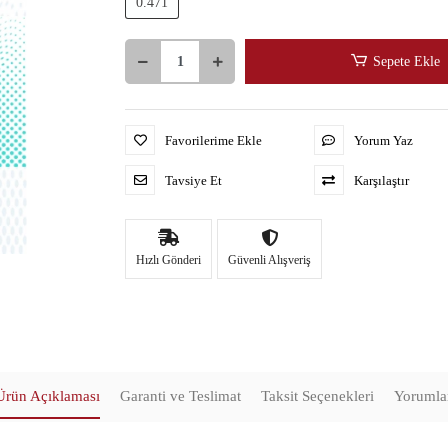
0.471
Sepete Ekle
Favorilerime Ekle
Yorum Yaz
Tavsiye Et
Karşılaştır
Hızlı Gönderi
Güvenli Alışveriş
Ürün Açıklaması
Garanti ve Teslimat
Taksit Seçenekleri
Yorumla