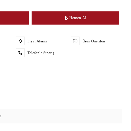
Hemen Al
Fiyat Alarmı
Ürün Önerileri
Telefonla Sipariş
r