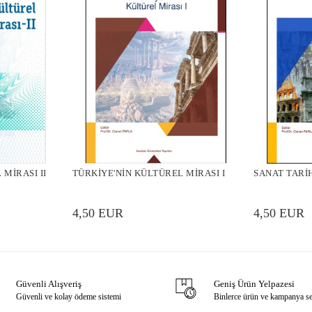
MİRASI II
TÜRKİYE'NİN KÜLTÜREL MİRASI I
SANAT TARİ
4,50 EUR
4,50 EUR
Güvenli Alışveriş
Geniş Ürün Yelpazesi
Güvenli ve kolay ödeme sistemi
Binlerce ürün ve kampanya s