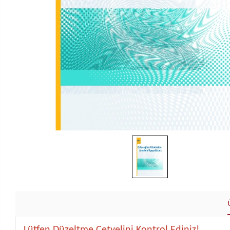
Lütfen Düzeltme Cetvelini Kontrol Ediniz!