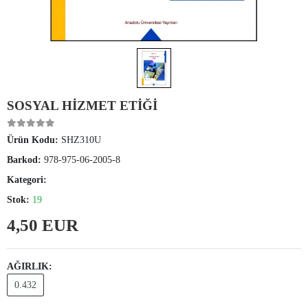
SOSYAL HİZMET ETİĞİ
Ürün Kodu:
SHZ310U
Barkod:
978-975-06-2005-8
Kategori:
Stok:
19
4,50 EUR
AĞIRLIK:
0.432