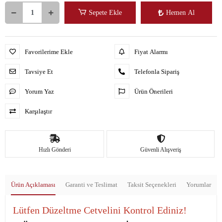
Sepete Ekle
Hemen Al
Favorilerime Ekle
Fiyat Alarmı
Tavsiye Et
Telefonla Sipariş
Yorum Yaz
Ürün Önerileri
Karşılaştır
Hızlı Gönderi
Güvenli Alışveriş
Ürün Açıklaması
Garanti ve Teslimat
Taksit Seçenekleri
Yorumlar
Lütfen Düzeltme Cetvelini Kontrol Ediniz!