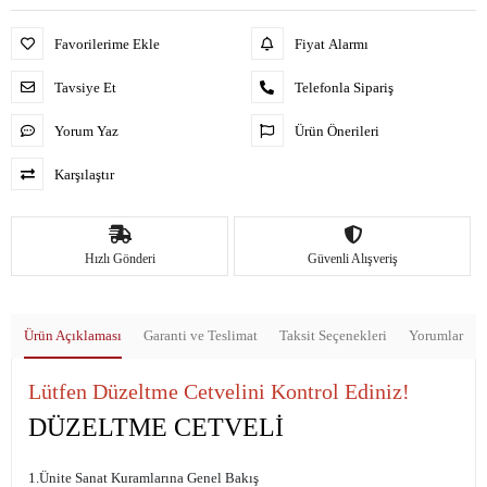
Favorilerime Ekle
Fiyat Alarmı
Tavsiye Et
Telefonla Sipariş
Yorum Yaz
Ürün Önerileri
Karşılaştır
Hızlı Gönderi
Güvenli Alışveriş
Ürün Açıklaması
Garanti ve Teslimat
Taksit Seçenekleri
Yorumlar
Lütfen Düzeltme Cetvelini Kontrol Ediniz!
DÜZELTME CETVELİ
1.Ünite Sanat Kuramlarına Genel Bakış