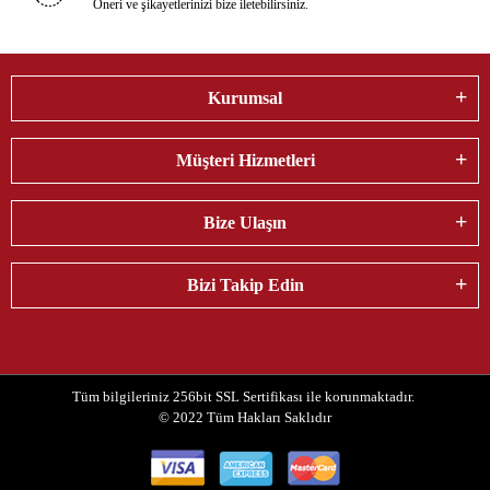
Öneri ve şikayetlerinizi bize iletebilirsiniz.
Kurumsal
Müşteri Hizmetleri
Bize Ulaşın
Bizi Takip Edin
Tüm bilgileriniz 256bit SSL Sertifikası ile korunmaktadır.
© 2022
Tüm Hakları Saklıdır