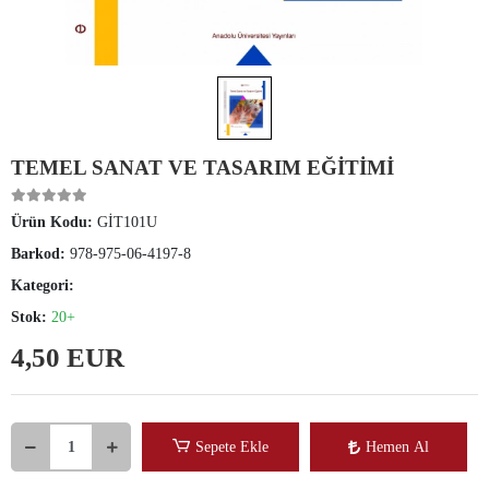
TEMEL SANAT VE TASARIM EĞİTİMİ
Ürün Kodu:
GİT101U
Barkod:
978-975-06-4197-8
Kategori:
Stok:
20+
4,50 EUR
Sepete Ekle
Hemen Al