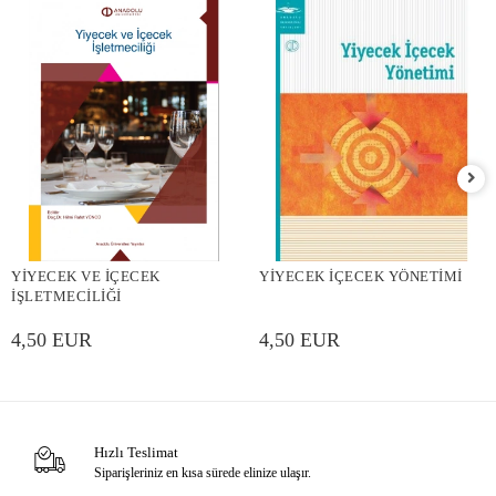
YİYECEK VE İÇECEK
YİYECEK İÇECEK YÖNETİMİ
İŞLETMECİLİĞİ
4,50 EUR
4,50 EUR
Hızlı Teslimat
Siparişleriniz en kısa sürede elinize ulaşır.