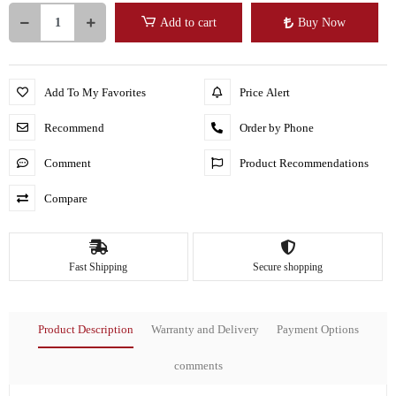
Add to cart
Buy Now
Add To My Favorites
Price Alert
Recommend
Order by Phone
Comment
Product Recommendations
Compare
Fast Shipping
Secure shopping
Product Description
Warranty and Delivery
Payment Options
comments