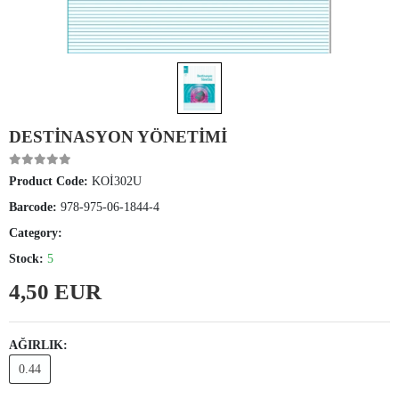
DESTİNASYON YÖNETİMİ
Product Code:
KOİ302U
Barcode:
978-975-06-1844-4
Category:
Stock:
5
4,50 EUR
AĞIRLIK:
0.44