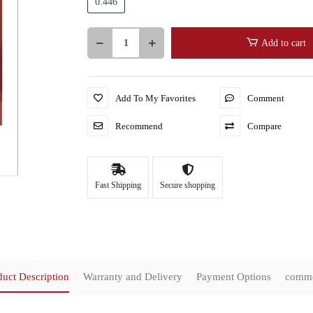
0.446
Add to cart
Add To My Favorites
Comment
Recommend
Compare
Fast Shipping
Secure shopping
duct Description
Warranty and Delivery
Payment Options
comm