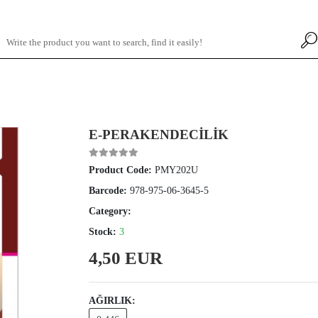
E-PERAKENDECİLİK
Product Code:
PMY202U
Barcode:
978-975-06-3645-5
Category:
Stock:
3
4,50 EUR
AĞIRLIK: