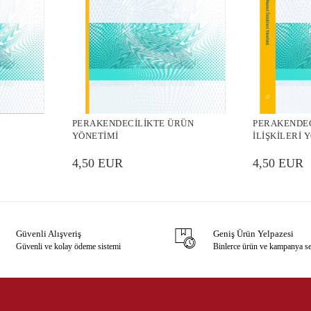
PERAKENDECİLİKTE ÜRÜN
PERAKENDEC
YÖNETİMİ
İLİŞKİLERİ 
4,50 EUR
4,50 EUR
Güvenli Alışveriş
Geniş Ürün Yelpazesi
Güvenli ve kolay ödeme sistemi
Binlerce ürün ve kampanya s