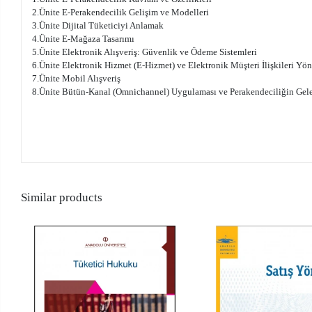
2.Ünite E-Perakendecilik Gelişim ve Modelleri
3.Ünite Dijital Tüketiciyi Anlamak
4.Ünite E-Mağaza Tasarımı
5.Ünite Elektronik Alışveriş: Güvenlik ve Ödeme Sistemleri
6.Ünite Elektronik Hizmet (E-Hizmet) ve Elektronik Müşteri İlişkileri Y
7.Ünite Mobil Alışveriş
8.Ünite Bütün-Kanal (Omnichannel) Uygulaması ve Perakendeciliğin Gel
Similar products