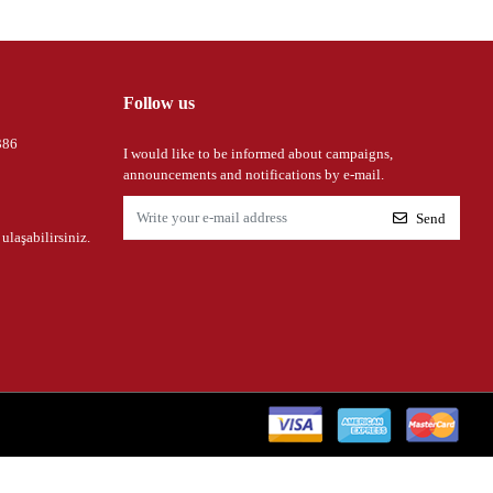
Follow us
386
I would like to be informed about campaigns,
announcements and notifications by e-mail.
Send
 ulaşabilirsiniz.