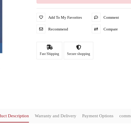
Add To My Favorites
Comment
Recommend
Compare
Fast Shipping
Secure shopping
duct Description
Warranty and Delivery
Payment Options
comm