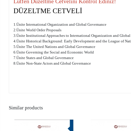
Lütfen Düzeltme Cetvelini Kontrol Ediniz!
DÜZELTME CETVELİ
1.Ünite International Organization and Global Governance
2.Ünite World Order Proposals
3.Ünite Institutional Approaches to International Organization and Globa
4.Ünite Historical Background: Early Development and the League of Nat
5.Ünite The United Nations and Global Governance
6.Ünite Governing the Social and Economic World
7.Ünite States and Global Governance
8.Ünite Non-State Actors and Global Governance
Similar products