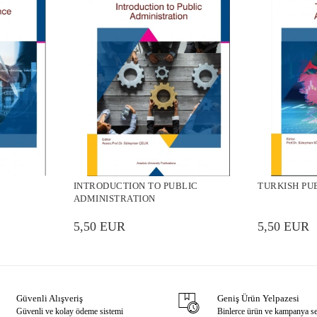
INTRODUCTION TO PUBLIC
TURKISH PU
ADMINISTRATION
5,50 EUR
5,50 EUR
Güvenli Alışveriş
Geniş Ürün Yelpazesi
Güvenli ve kolay ödeme sistemi
Binlerce ürün ve kampanya s