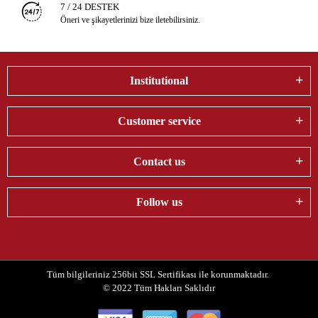
7 / 24 DESTEK
Öneri ve şikayetlerinizi bize iletebilirsiniz.
Institutional
Customer service
Contact us
Follow us
Tüm bilgileriniz 256bit SSL Sertifikası ile korunmaktadır.
© 2022
Tüm Hakları Saklıdır