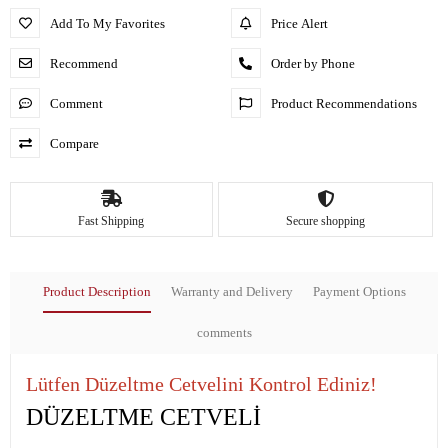
Add To My Favorites
Price Alert
Recommend
Order by Phone
Comment
Product Recommendations
Compare
Fast Shipping
Secure shopping
Product Description
Warranty and Delivery
Payment Options
comments
Lütfen Düzeltme Cetvelini Kontrol Ediniz!
DÜZELTME CETVELİ