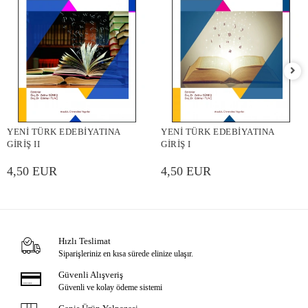
YENİ TÜRK EDEBİYATINA
YENİ TÜRK EDEBİYATINA
GİRİŞ II
GİRİŞ I
4,50 EUR
4,50 EUR
Hızlı Teslimat
Siparişleriniz en kısa sürede elinize ulaşır.
Güvenli Alışveriş
Güvenli ve kolay ödeme sistemi