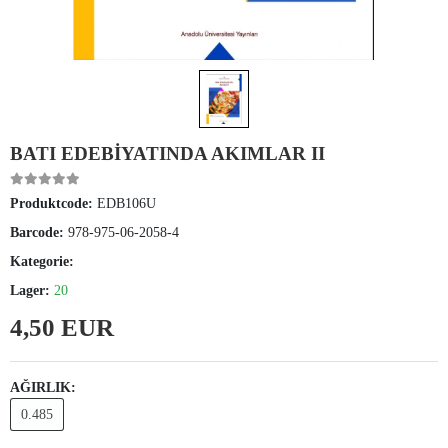
BATI EDEBİYATINDA AKIMLAR II
Produktcode:
EDB106U
Barcode:
978-975-06-2058-4
Kategorie:
Lager:
20
4,50 EUR
AĞIRLIK:
0.485