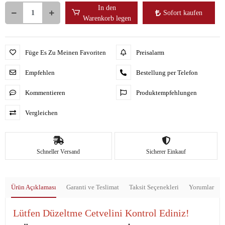
In den
Sofort kaufen
Warenkorb legen
Füge Es Zu Meinen Favoriten
Preisalarm
Empfehlen
Bestellung per Telefon
Kommentieren
Produktempfehlungen
Vergleichen
Schneller Versand
Sicherer Einkauf
Ürün Açıklaması
Garanti ve Teslimat
Taksit Seçenekleri
Yorumlar
Lütfen Düzeltme Cetvelini Kontrol Ediniz!