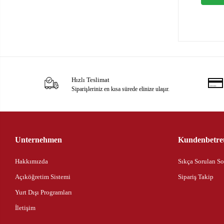
Hızlı Teslimat
Siparişleriniz en kısa sürede elinize ulaşır.
Unternehmen
Kundenbetre
Hakkımızda
Sıkça Sorulan So
Açıköğretim Sistemi
Sipariş Takip
Yurt Dışı Programları
İletişim