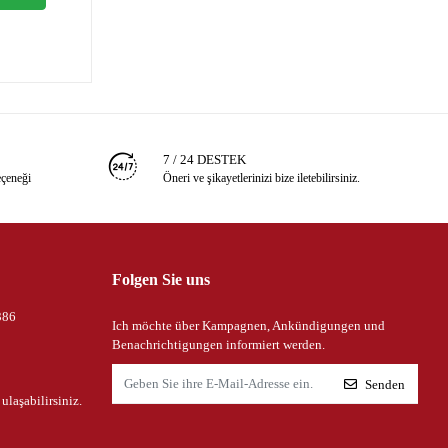
7 / 24 DESTEK
eçeneği
Öneri ve şikayetlerinizi bize iletebilirsiniz.
Folgen Sie uns
386
Ich möchte über Kampagnen, Ankündigungen und
Benachrichtigungen informiert werden.
Senden
 ulaşabilirsiniz.