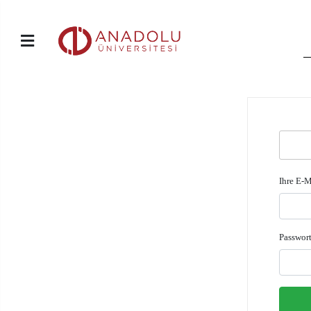
Ihre E-M
Passwor