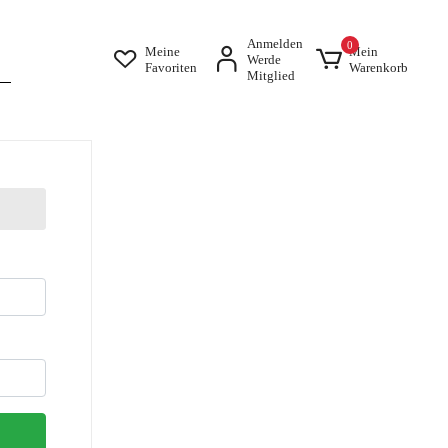
Anmelden
0
Meine
Mein
Werde
Favoriten
Warenkorb
Mitglied