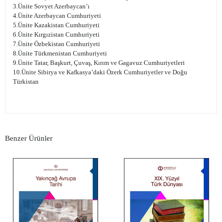
3.Ünite Sovyet Azerbaycan’ı
4.Ünite Azerbaycan Cumhuriyeti
5.Ünite Kazakistan Cumhuriyeti
6.Ünite Kırgızistan Cumhuriyeti
7.Ünite Özbekistan Cumhuriyeti
8.Ünite Türkmenistan Cumhuriyeti
9.Ünite Tatar, Başkurt, Çuvaş, Kırım ve Gagavuz Cumhuriyetleri
10.Ünite Sibirya ve Kafkasya’daki Özerk Cumhuriyetler ve Doğu
Türkistan
Benzer Ürünler