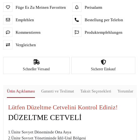
Füge Es Zu Meinen Favoriten
Preisalarm
Empfehlen
Bestellung per Telefon
Kommentieren
Produktempfehlungen
Vergleichen
Schneller Versand
Sicherer Einkauf
Ürün Açıklaması
Garanti ve Teslimat
Taksit Seçenekleri
Yorumlar
Lütfen Düzeltme Cetvelini Kontrol Ediniz!
DÜZELTME CETVELİ
1.Ünite Sovyet Döneminde Orta Asya
2.Ünite Sovyet Yönetiminde İdil-Ural Bölgesi