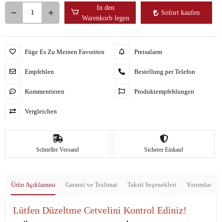
In den
Sofort kaufen
Warenkorb legen
Füge Es Zu Meinen Favoriten
Preisalarm
Empfehlen
Bestellung per Telefon
Kommentieren
Produktempfehlungen
Vergleichen
Schneller Versand
Sicherer Einkauf
Ürün Açıklaması
Garanti ve Teslimat
Taksit Seçenekleri
Yorumlar
Lütfen Düzeltme Cetvelini Kontrol Ediniz!