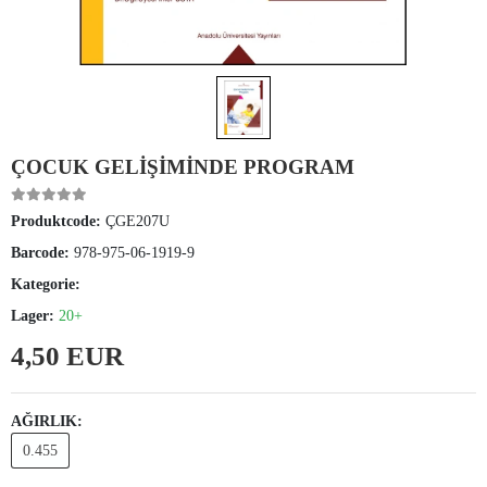
ÇOCUK GELİŞİMİNDE PROGRAM
Produktcode:
ÇGE207U
Barcode:
978-975-06-1919-9
Kategorie:
Lager:
20+
4,50 EUR
AĞIRLIK:
0.455