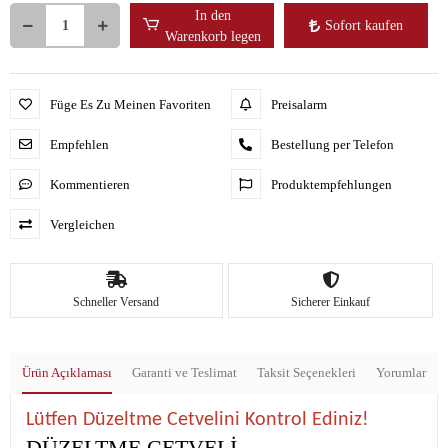
In den
Sofort kaufen
Warenkorb legen
Füge Es Zu Meinen Favoriten
Preisalarm
Empfehlen
Bestellung per Telefon
Kommentieren
Produktempfehlungen
Vergleichen
Schneller Versand
Sicherer Einkauf
Ürün Açıklaması
Garanti ve Teslimat
Taksit Seçenekleri
Yorumlar
Lütfen Düzeltme Cetvelini Kontrol Ediniz!
DÜZELTME CETVELİ