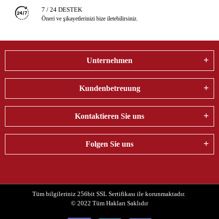
7 / 24 DESTEK
Öneri ve şikayetlerinizi bize iletebilirsiniz.
Unternehmen
Kundenbetreuung
Kontaktieren Sie uns
Folgen Sie uns
Tüm bilgileriniz 256bit SSL Sertifikası ile korunmaktadır.
© 2022
Tüm Hakları Saklıdır