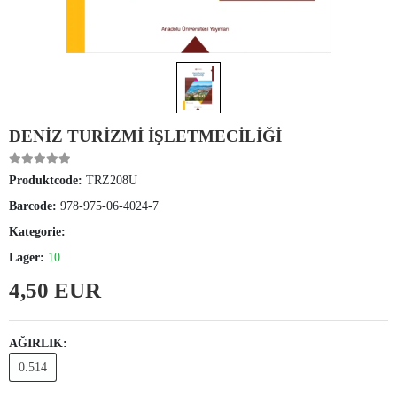
DENİZ TURİZMİ İŞLETMECİLİĞİ
Produktcode:
TRZ208U
Barcode:
978-975-06-4024-7
Kategorie:
Lager:
10
4,50 EUR
AĞIRLIK:
0.514