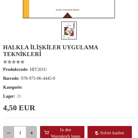
HALKLA İLİŞKİLER UYGULAMA
TEKNİKLERİ
Produktcode:
HİT201U
Barcode:
978-975-06-4445-0
Kategorie:
Lager:
20
4,50 EUR
In den
Sofort kaufen
Warenkorb legen