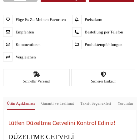
Füge Es Zu Meinen Favoriten
Preisalarm
Empfehlen
Bestellung per Telefon
Kommentieren
Produktempfehlungen
Vergleichen
Schneller Versand
Sicherer Einkauf
Ürün Açıklaması
Garanti ve Teslimat
Taksit Seçenekleri
Yorumlar
Lütfen Düzeltme Cetvelini Kontrol Ediniz!
DÜZELTME CETVELİ