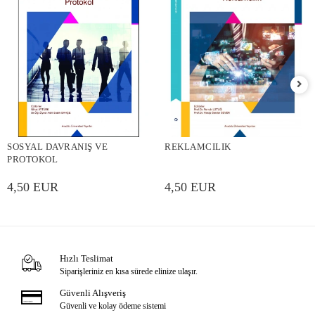
SOSYAL DAVRANIŞ VE
REKLAMCILIK
PROTOKOL
4,50 EUR
4,50 EUR
Hızlı Teslimat
Siparişleriniz en kısa sürede elinize ulaşır.
Güvenli Alışveriş
Güvenli ve kolay ödeme sistemi