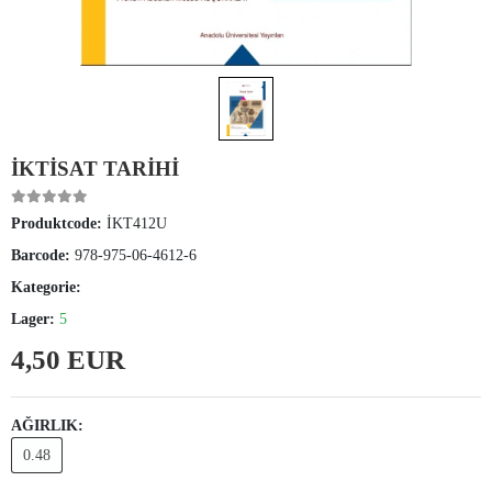
İKTİSAT TARİHİ
Produktcode:
İKT412U
Barcode:
978-975-06-4612-6
Kategorie:
Lager:
5
4,50 EUR
AĞIRLIK:
0.48