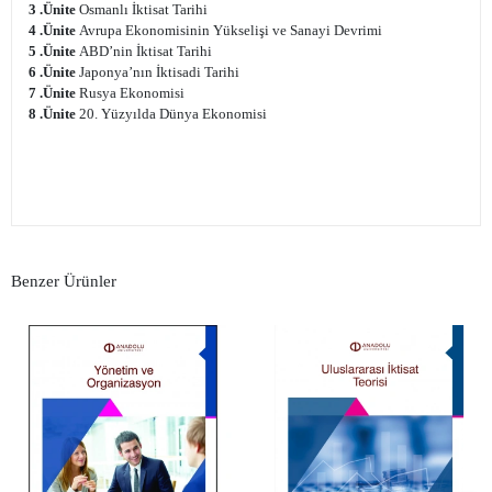
3 .Ünite
Osmanlı İktisat Tarihi
4 .Ünite
Avrupa Ekonomisinin Yükselişi ve Sanayi Devrimi
5 .Ünite
ABD’nin İktisat Tarihi
6 .Ünite
Japonya’nın İktisadi Tarihi
7 .Ünite
Rusya Ekonomisi
8 .Ünite
20. Yüzyılda Dünya Ekonomisi
Benzer Ürünler