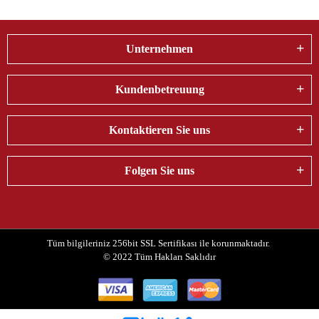
Unternehmen
Kundenbetreuung
Kontaktieren Sie uns
Folgen Sie uns
Tüm bilgileriniz 256bit SSL Sertifikası ile korunmaktadır.
© 2022
Tüm Hakları Saklıdır