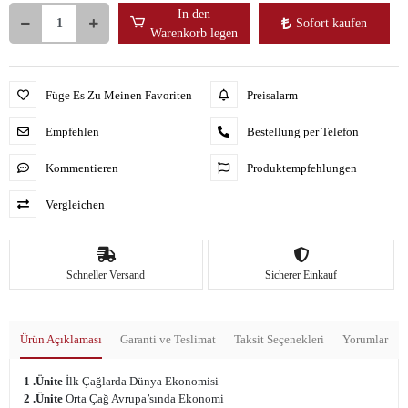
In den
Sofort kaufen
Warenkorb legen
Füge Es Zu Meinen Favoriten
Preisalarm
Empfehlen
Bestellung per Telefon
Kommentieren
Produktempfehlungen
Vergleichen
Schneller Versand
Sicherer Einkauf
Ürün Açıklaması
Garanti ve Teslimat
Taksit Seçenekleri
Yorumlar
1 .Ünite
İlk Çağlarda Dünya Ekonomisi
2 .Ünite
Orta Çağ Avrupa’sında Ekonomi