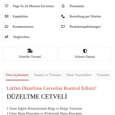
Füge Es Zu Meinen Favoriten
Preisalarm
Empfehlen
Bestellung per Telefon
Kommentieren
Produktempfehlungen
Vergleichen
Schneller Versand
Sicherer Einkauf
Ürün Açıklaması
Garanti ve Teslimat
Taksit Seçenekleri
Yorumlar
Lütfen Düzeltme Cetvelini Kontrol Ediniz!
DÜZELTME CETVELİ
1.Ünite Sağlık Hizmetlerinde Bilgi ve Belge Yönetimi
2.Ünite Hasta Dosyaları ve Elektronik Hasta Dosyaları