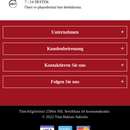
7 / 24 DESTEK
Öneri ve şikayetlerinizi bize iletebilirsiniz.
Unternehmen
Kundenbetreuung
Kontaktieren Sie uns
Folgen Sie uns
Tüm bilgileriniz 256bit SSL Sertifikası ile korunmaktadır.
© 2022
Tüm Hakları Saklıdır