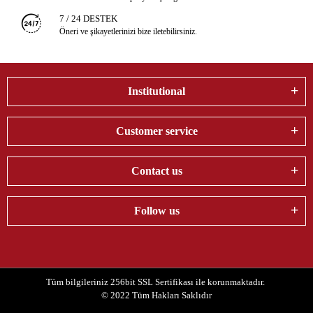
7 / 24 DESTEK
Öneri ve şikayetlerinizi bize iletebilirsiniz.
Institutional
Customer service
Contact us
Follow us
Tüm bilgileriniz 256bit SSL Sertifikası ile korunmaktadır.
© 2022
Tüm Hakları Saklıdır