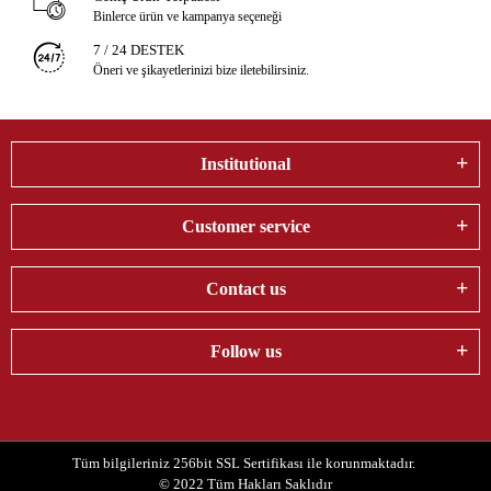
Binlerce ürün ve kampanya seçeneği
7 / 24 DESTEK
Öneri ve şikayetlerinizi bize iletebilirsiniz.
Institutional
Customer service
Contact us
Follow us
Tüm bilgileriniz 256bit SSL Sertifikası ile korunmaktadır.
© 2022
Tüm Hakları Saklıdır