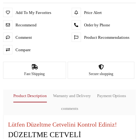
Add To My Favorites
Price Alert
Recommend
Order by Phone
Comment
Product Recommendations
Compare
Fast Shipping
Secure shopping
Product Description
Warranty and Delivery
Payment Options
comments
Lütfen Düzeltme Cetvelini Kontrol Ediniz!
DÜZELTME CETVELİ