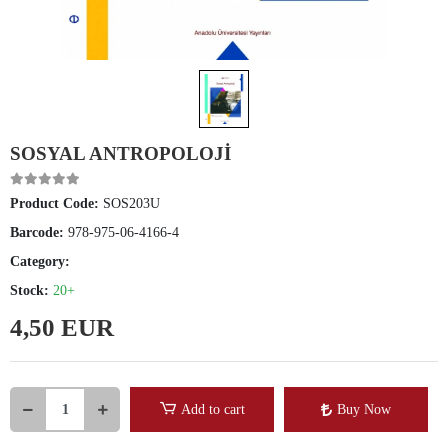
SOSYAL ANTROPOLOJİ
Product Code:
SOS203U
Barcode:
978-975-06-4166-4
Category:
Stock:
20+
4,50 EUR
Add to cart
Buy Now