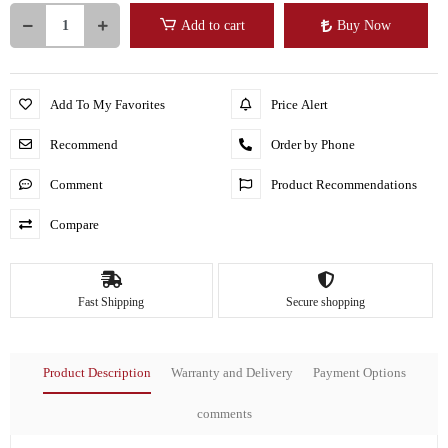
Add to cart
Buy Now
Add To My Favorites
Price Alert
Recommend
Order by Phone
Comment
Product Recommendations
Compare
Fast Shipping
Secure shopping
Product Description
Warranty and Delivery
Payment Options
comments