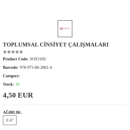
TOPLUMSAL CİNSİYET ÇALIŞMALARI
Product Code:
SOS310U
Barcode:
978-975-06-2061-4
Category:
Stock:
20
4,50 EUR
AĞIRLIK:
0.47