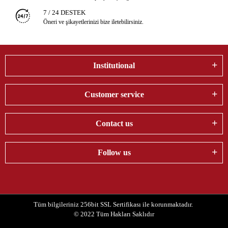
7 / 24 DESTEK
Öneri ve şikayetlerinizi bize iletebilirsiniz.
Institutional
Customer service
Contact us
Follow us
Tüm bilgileriniz 256bit SSL Sertifikası ile korunmaktadır.
© 2022
Tüm Hakları Saklıdır