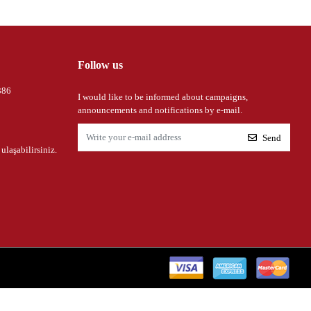
Follow us
386
I would like to be informed about campaigns,
announcements and notifications by e-mail.
Send
 ulaşabilirsiniz.