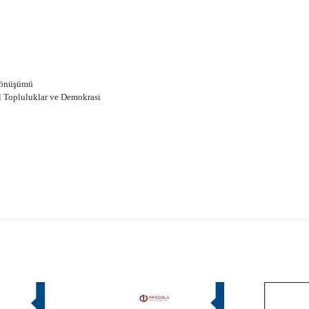
nüşümü
al Topluluklar ve Demokrasi