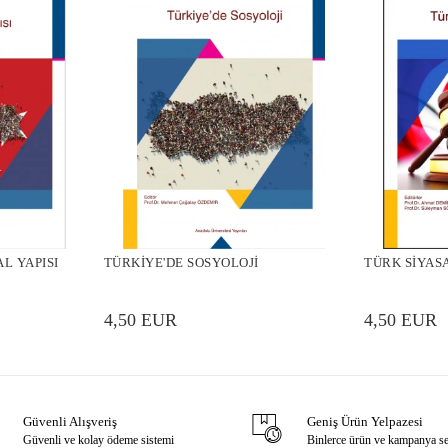
L YAPISI
TÜRKİYE'DE SOSYOLOJİ
TÜRK SİYAS
4,50 EUR
4,50 EUR
Güvenli Alışveriş
Geniş Ürün Yelpazesi
Güvenli ve kolay ödeme sistemi
Binlerce ürün ve kampanya s