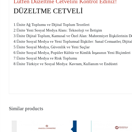
Lütfen Düzeltme Cetvelini Kontrol Ediniz!
DÜZELTME CETVELİ
1.Ünite Ağ Toplumu ve Dijital Toplum Teorileri
2.Ünite Yeni Sosyal Medya Alanı: Teknoloji ve İletişim
3.Ünite Dijital Toplum, Kamusal ve Özel Alan: Mahremiyet İlişkilerinin Dö
4.Ünite Sosyal Medya ve Yeni Toplumsal İlişkiler: Sanal Cemaatler, Dijit
5.Ünite Sosyal Medya, Güvenlik ve Yeni Suçlar
6.Ünite Sosyal Medya, Popüler Kültür ve Kimlik İnşasının Yeni Biçimleri
7.Ünite Sosyal Medya ve Risk Toplumu
8.Ünite Türkiye ve Sosyal Medya: Kavram, Kullanım ve Endüstri
Similar products