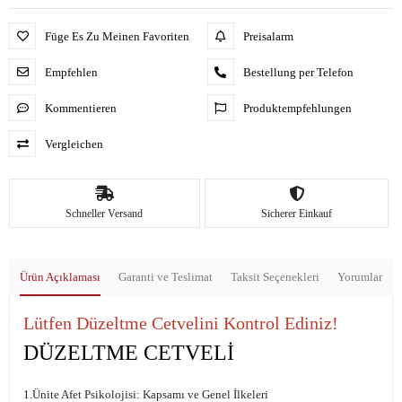
Füge Es Zu Meinen Favoriten
Preisalarm
Empfehlen
Bestellung per Telefon
Kommentieren
Produktempfehlungen
Vergleichen
Schneller Versand
Sicherer Einkauf
Ürün Açıklaması
Garanti ve Teslimat
Taksit Seçenekleri
Yorumlar
Lütfen Düzeltme Cetvelini Kontrol Ediniz!
DÜZELTME CETVELİ
1.Ünite Afet Psikolojisi: Kapsamı ve Genel İlkeleri