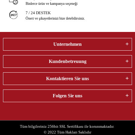
Binlerce ürün ve kampanya seçeneği
7 / 24 DESTEK
Öneri ve şikayetlerinizi bize iletebilirsiniz.
Unternehmen
Kundenbetreuung
Kontaktieren Sie uns
Folgen Sie uns
Tüm bilgileriniz 256bit SSL Sertifikası ile korunmaktadır.
© 2022
Tüm Hakları Saklıdır