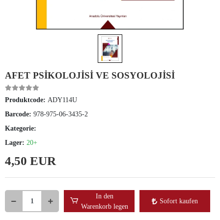
AFET PSİKOLOJİSİ VE SOSYOLOJİSİ
Produktcode:
ADY114U
Barcode:
978-975-06-3435-2
Kategorie:
Lager:
20+
4,50 EUR
In den
Sofort kaufen
Warenkorb legen