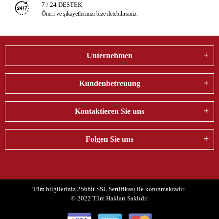
7 / 24 DESTEK
Öneri ve şikayetlerinizi bize iletebilirsiniz.
Unternehmen
Kundenbetreuung
Kontaktieren Sie uns
Folgen Sie uns
Tüm bilgileriniz 256bit SSL Sertifikası ile korunmaktadır.
© 2022
Tüm Hakları Saklıdır