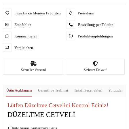
Füge Es Zu Meinen Favoriten
Preisalarm
Empfehlen
Bestellung per Telefon
Kommentieren
Produktempfehlungen
Vergleichen
Schneller Versand
Sicherer Einkauf
Ürün Açıklaması
Garanti ve Teslimat
Taksit Seçenekleri
Yorumlar
Lütfen Düzeltme Cetvelini Kontrol Ediniz!
DÜZELTME CETVELİ
1.Ünite Arama Kurtarmaya Giriş