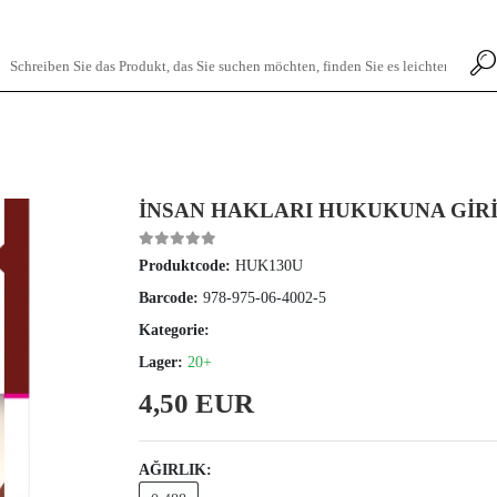
İNSAN HAKLARI HUKUKUNA GİR
Produktcode:
HUK130U
Barcode:
978-975-06-4002-5
Kategorie:
Lager:
20+
4,50 EUR
AĞIRLIK: