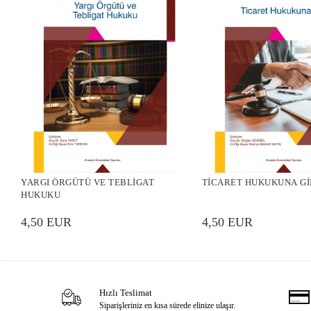
YARGI ÖRGÜTÜ VE TEBLİGAT
TİCARET HUKUKUNA Gİ
HUKUKU
4,50 EUR
4,50 EUR
Hızlı Teslimat
Siparişleriniz en kısa sürede elinize ulaşır.