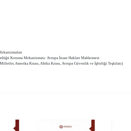
Mekanizmaları
ngördüğü Koruma Mekanizması: Avrupa İnsan Hakları Mahkemesi
lletler, Amerika Kıtası, Afrika Kıtası, Avrupa Güvenlik ve İşbirliği Teşkilatı)