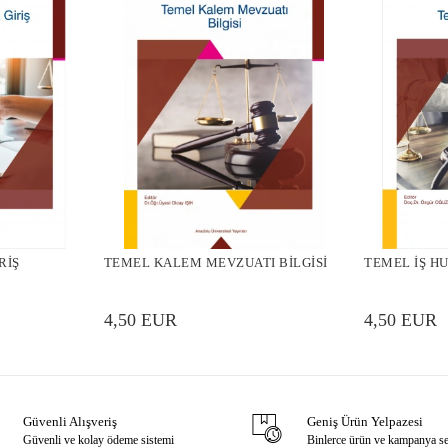
RİŞ
TEMEL KALEM MEVZUATI BİLGİSİ
TEMEL İŞ H
4,50 EUR
4,50 EUR
Güvenli Alışveriş
Geniş Ürün Yelpazesi
Güvenli ve kolay ödeme sistemi
Binlerce ürün ve kampanya s