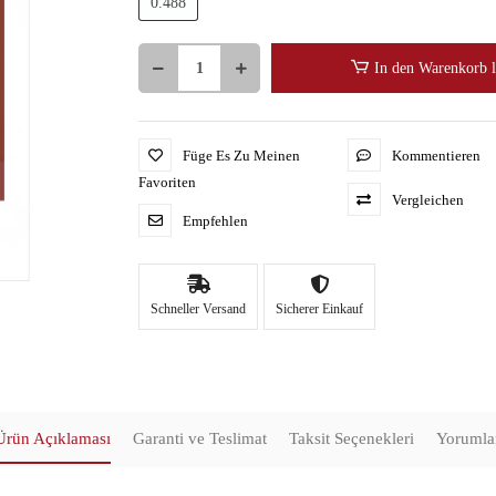
0.488
In den Warenkorb 
Füge Es Zu Meinen
Kommentieren
Favoriten
Vergleichen
Empfehlen
Schneller Versand
Sicherer Einkauf
Ürün Açıklaması
Garanti ve Teslimat
Taksit Seçenekleri
Yorumla