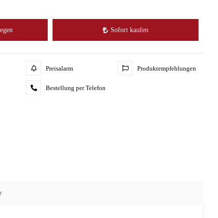
legen
Sofort kaufen
Preisalarm
Produktempfehlungen
Bestellung per Telefon
r