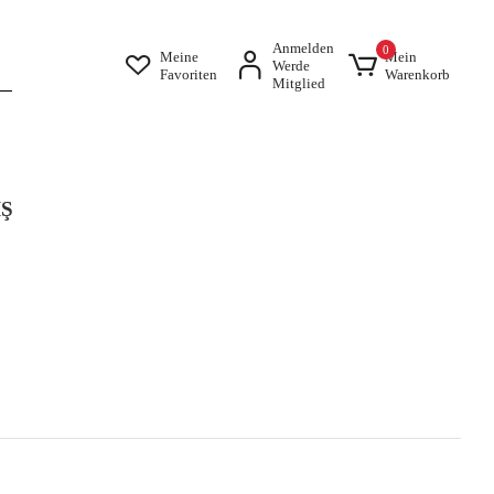
Anmelden
0
Meine
Mein
Werde
Favoriten
Warenkorb
Mitglied
İŞ