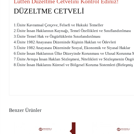
Lütfen Düzeltme Cetvelini Kontrol Ediniz!
DÜZELTME CETVELİ
1.Ünite Kavramsal Çerçeve, Felsefi ve Hukuki Temeller
2.Ünite İnsan Haklarının Kaynağı, Temel Özellikleri ve Sınıflandırılması
3.Ünite Temel Hak ve Özgürlüklerin Sınırlandırılması
4.Ünite 1982 Anayasası Düzeninde Kişinin Hakları ve Ödevleri
5.Ünite 1982 Anayasası Düzeninde Sosyal, Ekonomik ve Siyasal Haklar
6.Ünite İnsan Haklarının Ülke Düzeyinde Korunması ve Ulusal Korunma 
7.Ünite Avrupa İnsan Hakları Sözleşmesi, Nitelikleri ve Sözleşmenin Ö
8.Ünite İnsan Haklarını Küresel ve Bölgesel Koruma Sistemleri (Birleşmiş Mi
Benzer Ürünler