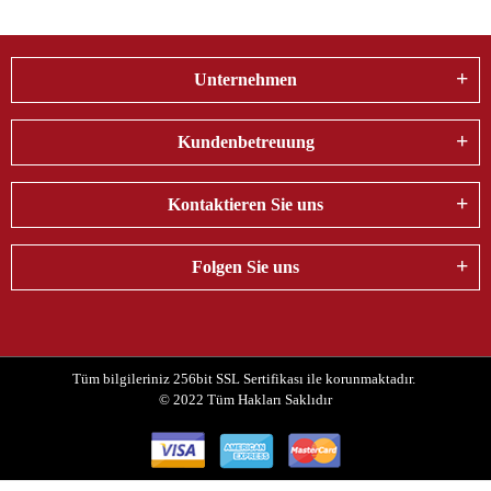
Unternehmen
Kundenbetreuung
Kontaktieren Sie uns
Folgen Sie uns
Tüm bilgileriniz 256bit SSL Sertifikası ile korunmaktadır.
© 2022
Tüm Hakları Saklıdır