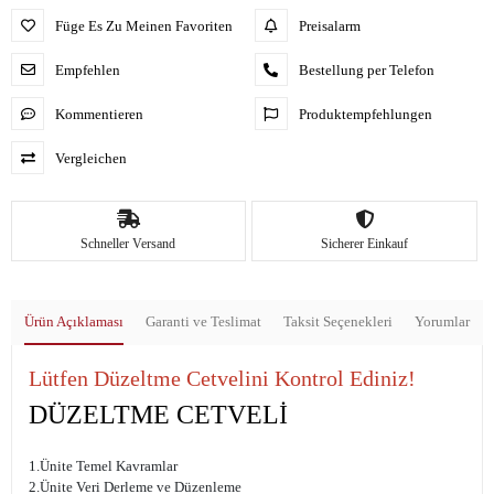
Füge Es Zu Meinen Favoriten
Preisalarm
Empfehlen
Bestellung per Telefon
Kommentieren
Produktempfehlungen
Vergleichen
Schneller Versand
Sicherer Einkauf
Ürün Açıklaması
Garanti ve Teslimat
Taksit Seçenekleri
Yorumlar
Lütfen Düzeltme Cetvelini Kontrol Ediniz!
DÜZELTME CETVELİ
1.Ünite Temel Kavramlar
2.Ünite Veri Derleme ve Düzenleme