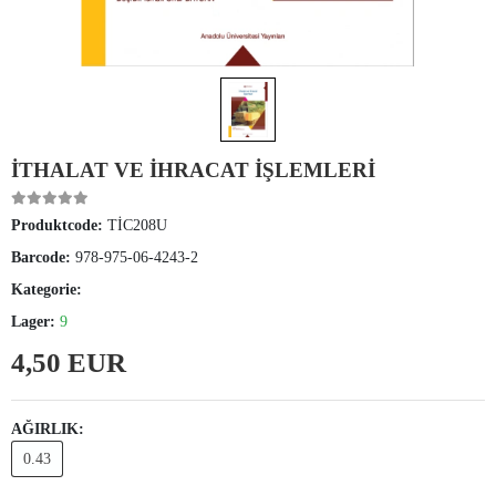
İTHALAT VE İHRACAT İŞLEMLERİ
Produktcode:
TİC208U
Barcode:
978-975-06-4243-2
Kategorie:
Lager:
9
4,50 EUR
AĞIRLIK:
0.43