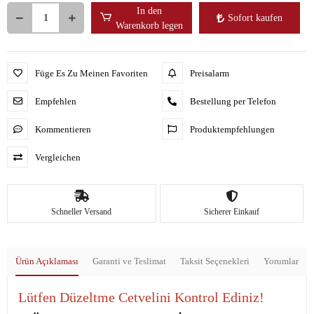
In den
Sofort kaufen
Warenkorb legen
Füge Es Zu Meinen Favoriten
Preisalarm
Empfehlen
Bestellung per Telefon
Kommentieren
Produktempfehlungen
Vergleichen
Schneller Versand
Sicherer Einkauf
Ürün Açıklaması
Garanti ve Teslimat
Taksit Seçenekleri
Yorumlar
Lütfen Düzeltme Cetvelini Kontrol Ediniz!