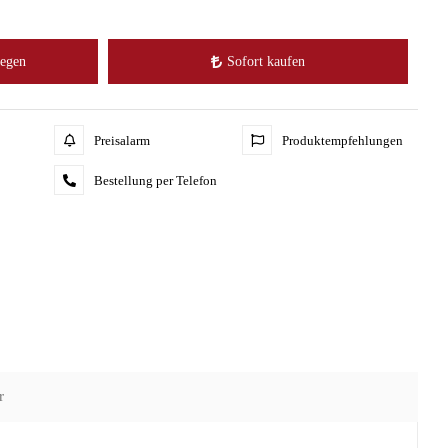
legen
Sofort kaufen
Preisalarm
Produktempfehlungen
Bestellung per Telefon
r