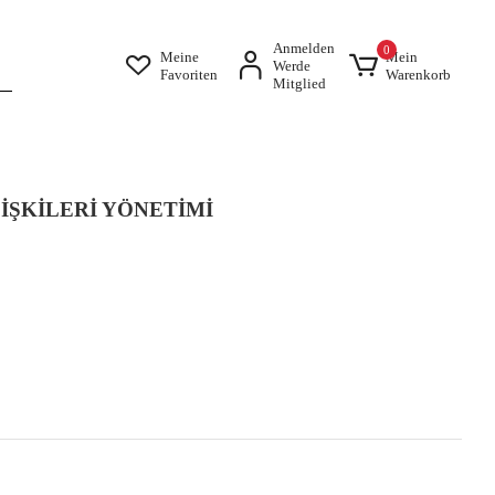
Anmelden
0
Meine
Mein
Werde
Favoriten
Warenkorb
Mitglied
İŞKİLERİ YÖNETİMİ