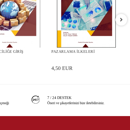
O
İLİĞE GİRİŞ
PAZARLAMA İLKELERİ
4
4,50 EUR
7 / 24 DESTEK
eçeneği
Öneri ve şikayetlerinizi bize iletebilirsiniz.