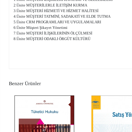
2.Ünite MÜŞTERİLERLE İLETİŞİM KURMA
3.Ünite MÜŞTERİ HİZMETİ VE HİZMET HALİTESİ
4.Ünite MÜŞTERİ TATMİNİ, SADAKATİ VE ELDE TUTMA
5.Ünite CRM PROGRAMLARI VE UYGULAMALARI
6.Ünite Müşteri Şikayet Yönetimi
7.Ünite MÜŞTERİ İLİŞKİLERİNİN ÖLÇÜLMESİ
8.Ünite MÜŞTERİ ODAKLI ÖRGÜT KÜLTÜRÜ
Benzer Ürünler