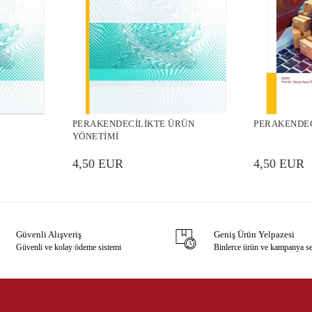
PERAKENDECİLİKTE ÜRÜN
PERAKENDEC
YÖNETİMİ
4,50 EUR
4,50 EUR
Güvenli Alışveriş
Geniş Ürün Yelpazesi
Güvenli ve kolay ödeme sistemi
Binlerce ürün ve kampanya s