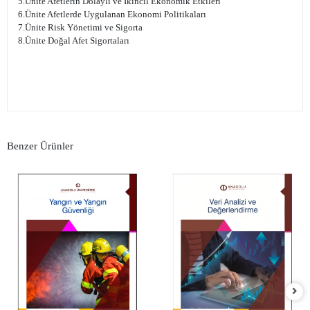
5.Ünite Afetlerin Dolaylı ve İkincil Ekonomik Etkileri
6.Ünite Afetlerde Uygulanan Ekonomi Politikaları
7.Ünite Risk Yönetimi ve Sigorta
8.Ünite Doğal Afet Sigortaları
Benzer Ürünler