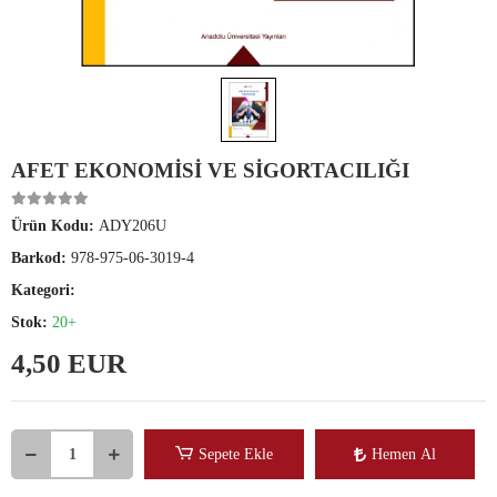
AFET EKONOMİSİ VE SİGORTACILIĞI
Ürün Kodu:
ADY206U
Barkod:
978-975-06-3019-4
Kategori:
Stok:
20+
4,50 EUR
Sepete Ekle
Hemen Al