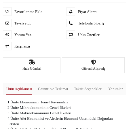
Favorilerime Ekle
Fiyat Alarmı
Tavsiye Et
Telefonla Sipariş
Yorum Yaz
Ürün Önerileri
Karşılaştır
Hızlı Gönderi
Güvenli Alışveriş
Ürün Açıklaması
Garanti ve Teslimat
Taksit Seçenekleri
Yorumlar
1.Ünite Ekonominin Temel Kavramları
2.Ünite Mikroekonominin Genel İlkeleri
3.Ünite Makroekonominin Genel İlkeleri
4.Ünite Afet Ekonomisi ve Afetlerin Ekonomi Üzerindeki Doğrudan
Etkileri