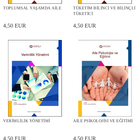
TOPLUMSAL YAŞAMDA AİLE
TÜKETİM BİLİNCİ VE BİLİNÇLİ
TÜKETİCİ
4,50 EUR
4,50 EUR
VERİMLİLİK YÖNETİMİ
AİLE PSİKOLOJİSİ VE EĞİTİMİ
4,50 EUR
4,50 EUR