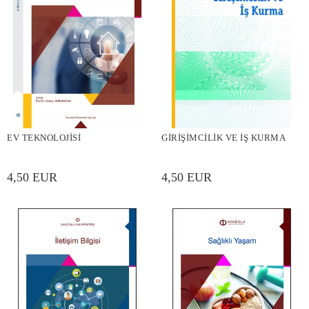
EV TEKNOLOJİSİ
GİRİŞİMCİLİK VE İŞ KURMA
4,50 EUR
4,50 EUR