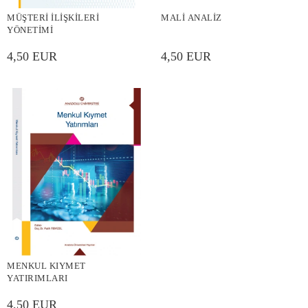
MÜŞTERİ İLİŞKİLERİ
MALİ ANALİZ
YÖNETİMİ
4,50 EUR
4,50 EUR
MENKUL KIYMET
YATIRIMLARI
4,50 EUR