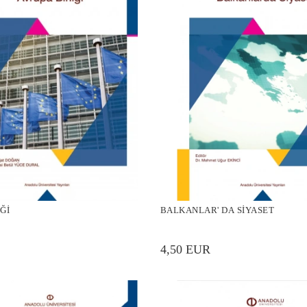
Ğİ
BALKANLAR' DA SİYASET
4,50 EUR