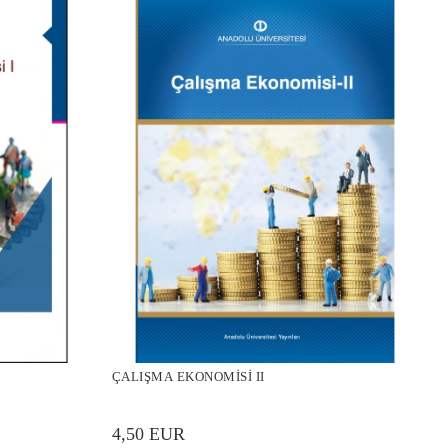
ÇALIŞMA EKONOMİSİ II
4,50 EUR