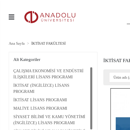
Ana Sayfa
İKTİSAT FAKÜLTESİ
Alt Kategoriler
İKTİSAT FA
ÇALIŞMA EKONOMİSİ VE ENDÜSTRİ
İLİŞKİLERİ LİSANS PROGRAMI
İKTİSAT (İNGİLİZCE) LİSANS
PROGRAMI
İKTİSAT LİSANS PROGRAMI
MALİYE LİSANS PROGRAMI
SİYASET BİLİMİ VE KAMU YÖNETİMİ
(İNGİLİZCE) LİSANS PROGRAMI