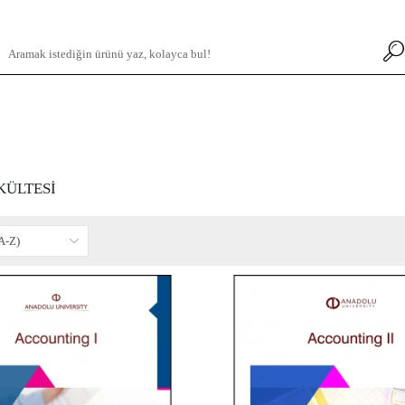
KÜLTESİ