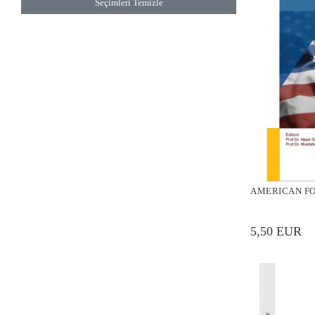
Seçimleri Temizle
AMERICAN FO
5,50 EUR