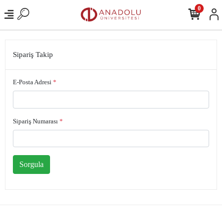
0
Sipariş Takip
E-Posta Adresi
*
Sipariş Numarası
*
Sorgula