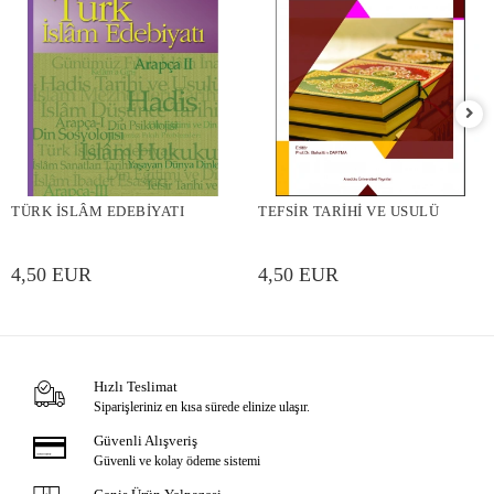
TÜRK İSLÂM EDEBİYATI
TEFSİR TARİHİ VE USULÜ
4,50 EUR
4,50 EUR
Hızlı Teslimat
Siparişleriniz en kısa sürede elinize ulaşır.
Güvenli Alışveriş
Güvenli ve kolay ödeme sistemi