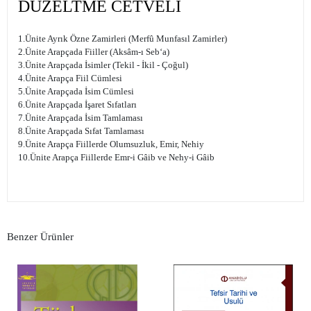
DÜZELTME CETVELİ
1.Ünite Ayrık Özne Zamirleri (Merfû Munfasıl Zamirler)
2.Ünite Arapçada Fiiller (Aksâm-ı Seb‘a)
3.Ünite Arapçada İsimler (Tekil - İkil - Çoğul)
4.Ünite Arapça Fiil Cümlesi
5.Ünite Arapçada İsim Cümlesi
6.Ünite Arapçada İşaret Sıfatları
7.Ünite Arapçada İsim Tamlaması
8.Ünite Arapçada Sıfat Tamlaması
9.Ünite Arapça Fiillerde Olumsuzluk, Emir, Nehiy
10.Ünite Arapça Fiillerde Emr-i Gâib ve Nehy-i Gâib
Benzer Ürünler