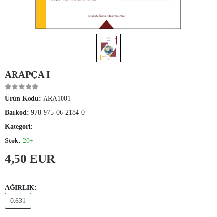
ARAPÇA I
Ürün Kodu:
ARA1001
Barkod:
978-975-06-2184-0
Kategori:
Stok:
20+
4,50 EUR
AĞIRLIK:
0.631