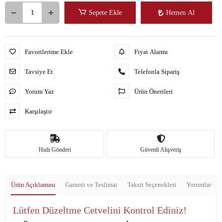
Sepete Ekle
Hemen Al
Favorilerime Ekle
Fiyat Alarmı
Tavsiye Et
Telefonla Sipariş
Yorum Yaz
Ürün Önerileri
Karşılaştır
Hızlı Gönderi
Güvenli Alışveriş
Ürün Açıklaması
Garanti ve Teslimat
Taksit Seçenekleri
Yorumlar
Lütfen Düzeltme Cetvelini Kontrol Ediniz!