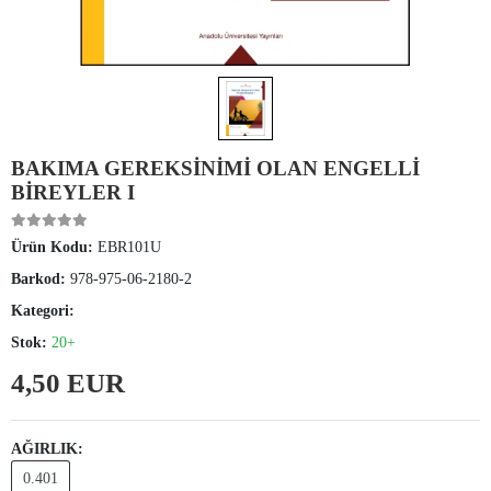
BAKIMA GEREKSİNİMİ OLAN ENGELLİ
BİREYLER I
Ürün Kodu:
EBR101U
Barkod:
978-975-06-2180-2
Kategori:
Stok:
20+
4,50 EUR
AĞIRLIK:
0.401