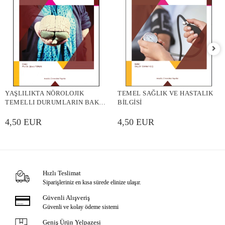
YAŞLILIKTA NÖROLOJIK
TEMEL SAĞLIK VE HASTALIK
TEMELLI DURUMLARIN BAKIM
BİLGİSİ
VE REHABILITASYONU
4,50 EUR
4,50 EUR
Hızlı Teslimat
Siparişleriniz en kısa sürede elinize ulaşır.
Güvenli Alışveriş
Güvenli ve kolay ödeme sistemi
Geniş Ürün Yelpazesi