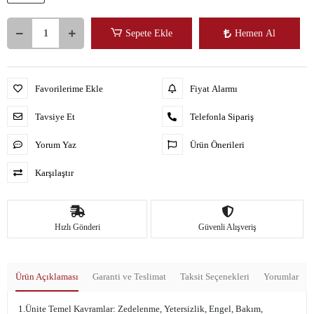
Sepete Ekle
Hemen Al
Favorilerime Ekle
Fiyat Alarmı
Tavsiye Et
Telefonla Sipariş
Yorum Yaz
Ürün Önerileri
Karşılaştır
Hızlı Gönderi
Güvenli Alışveriş
Ürün Açıklaması
Garanti ve Teslimat
Taksit Seçenekleri
Yorumlar
1.Ünite Temel Kavramlar: Zedelenme, Yetersizlik, Engel, Bakım,